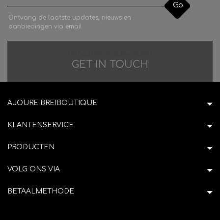
Go
Ontvang de laatste updates, nieuws en
aanbiedingen via email
Difficulties in adventure?
GET IN TOUCH
AJOURE BREIBOUTIQUE
KLANTENSERVICE
PRODUCTEN
VOLG ONS VIA
BETAALMETHODE