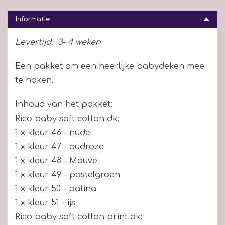
Informatie
Levertijd:
3- 4 weken
Een pakket om een heerlijke babydeken mee
te haken.
Inhoud van het pakket:
Rico baby soft cotton dk;
1 x kleur 46 - nude
1 x kleur 47 - oudroze
1 x kleur 48 - Mauve
1 x kleur 49 - pastelgroen
1 x kleur 50 - patina
1 x kleur 51 - ijs
Rico baby soft cotton print dk;