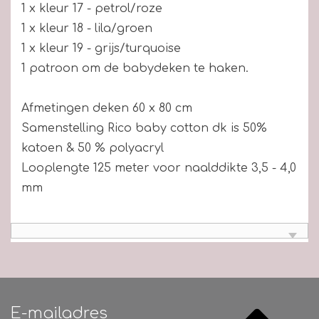
1 x kleur 17 - petrol/roze
1 x kleur 18 - lila/groen
1 x kleur 19 - grijs/turquoise
1 patroon om de babydeken te haken.
Afmetingen deken 60 x 80 cm
Samenstelling Rico baby cotton dk is 50%
katoen & 50 % polyacryl
Looplengte 125 meter voor naalddikte 3,5 - 4,0
mm