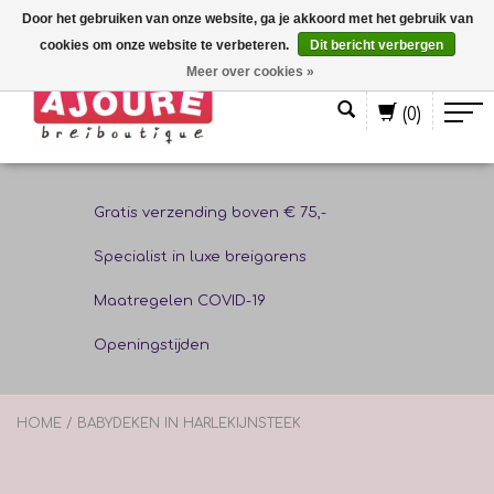
Door het gebruiken van onze website, ga je akkoord met het gebruik van
cookies om onze website te verbeteren.
Dit bericht verbergen
Nederlands
Meer over cookies »
(0)
Gratis verzending boven € 75,-
Specialist in luxe breigarens
Maatregelen COVID-19
Openingstijden
HOME
/
BABYDEKEN IN HARLEKIJNSTEEK