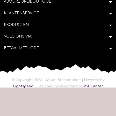
AJOURE BREIBOUTIQUE
KLANTENSERVICE
PRODUCTEN
VOLG ONS VIA
BETAALMETHODE
© Copyright 2026 - Ajoure Breiboutique | Powered by
Lightspeed
| Designed & Developed by
PSDCenter