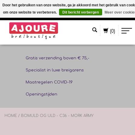
Door het gebruiken van onze website, ga je akkoord met het gebruik van cook
om onze website te verbeteren.
Dit bericht verbergen
Meer over cookie
Nederlands
(0)
Gratis verzending boven € 75,-
Specialist in luxe breigarens
Maatregelen COVID-19
Openingstijden
HOME
/
BOMULD OG ULD - C36 - MORK ARMY