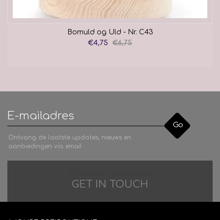
Bomuld og Uld - Nr. C43
€4,75
€6,75
Go
Ontvang de laatste updates, nieuws en
aanbiedingen via email
Difficulties in adventure?
GET IN TOUCH