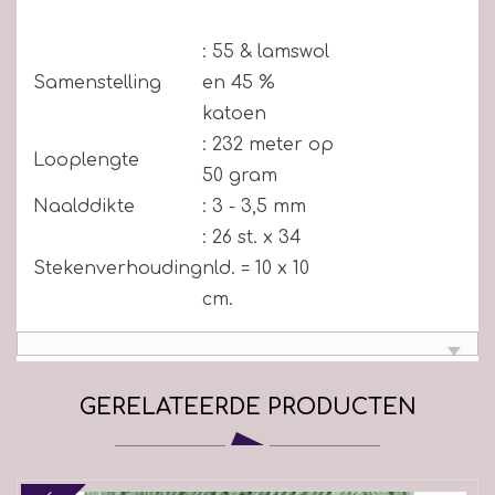
: 55 & lamswol
Samenstelling
en 45 %
katoen
: 232 meter op
Looplengte
50 gram
Naalddikte
: 3 - 3,5 mm
: 26 st. x 34
Stekenverhouding
nld. = 10 x 10
cm.
GERELATEERDE PRODUCTEN