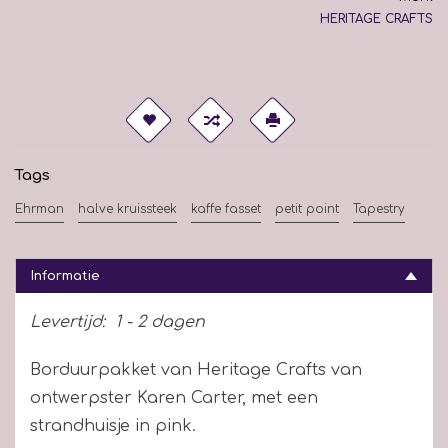
HERITAGE CRAFTS
Tags
Ehrman
halve kruissteek
kaffe fasset
petit point
Tapestry
Informatie
Levertijd:
1 - 2 dagen
Borduurpakket van Heritage Crafts van
ontwerpster Karen Carter, met een
strandhuisje in pink.