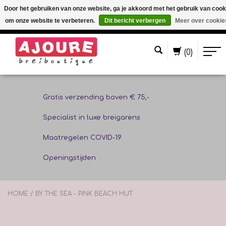
Door het gebruiken van onze website, ga je akkoord met het gebruik van cook
om onze website te verbeteren.
Dit bericht verbergen
Meer over cookie
Nederlands
(0)
Gratis verzending boven € 75,-
Specialist in luxe breigarens
Maatregelen COVID-19
Openingstijden
HOME
/
BY THE SEA - PINK BEACH HUT