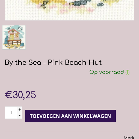
By the Sea - Pink Beach Hut
Op voorraad
(1)
€30,25
+
-
TOEVOEGEN AAN WINKELWAGEN
Merk