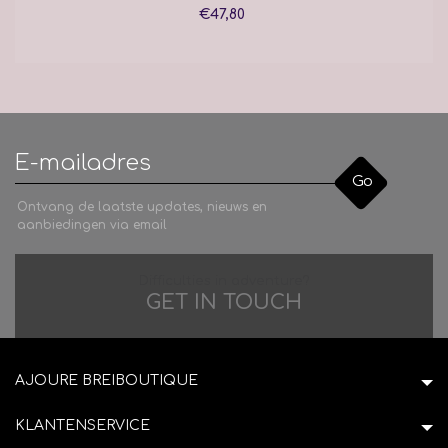
€47,80
Go
Ontvang de laatste updates, nieuws en
aanbiedingen via email
Difficulties in adventure?
GET IN TOUCH
AJOURE BREIBOUTIQUE
KLANTENSERVICE