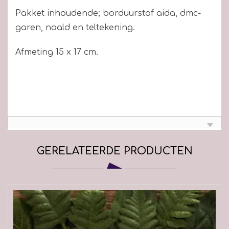
Pakket inhoudende; borduurstof aida, dmc-
garen, naald en teltekening.
Afmeting 15 x 17 cm.
GERELATEERDE PRODUCTEN