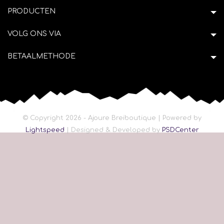
PRODUCTEN
VOLG ONS VIA
BETAALMETHODE
© Copyright 2026 - Ajoure Breiboutique | Powered by
Lightspeed
| Designed & Developed by
PSDCenter