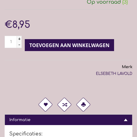
Op voorraad
(3)
€8,95
+
-
TOEVOEGEN AAN WINKELWAGEN
Merk
ELSEBETH LAVOLD
Informatie
Specificaties: