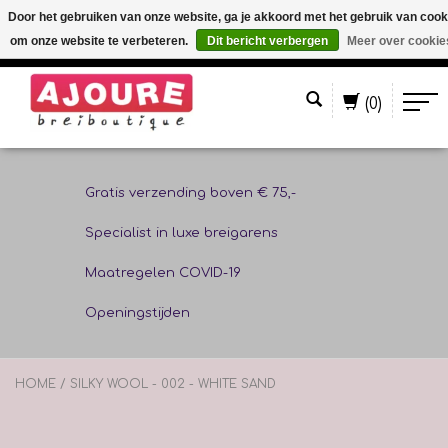
Door het gebruiken van onze website, ga je akkoord met het gebruik van cook
om onze website te verbeteren.
Dit bericht verbergen
Meer over cookie
Nederlands
(0)
Gratis verzending boven € 75,-
Specialist in luxe breigarens
Maatregelen COVID-19
Openingstijden
HOME
/
SILKY WOOL - 002 - WHITE SAND