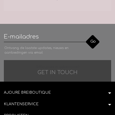
Go
Ontvang de laatste updates, nieuws en
aanbiedingen via email
Difficulties in adventure?
GET IN TOUCH
AJOURE BREIBOUTIQUE
KLANTENSERVICE