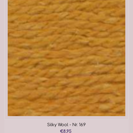
Silky Wool - Nr. 169
€8,95