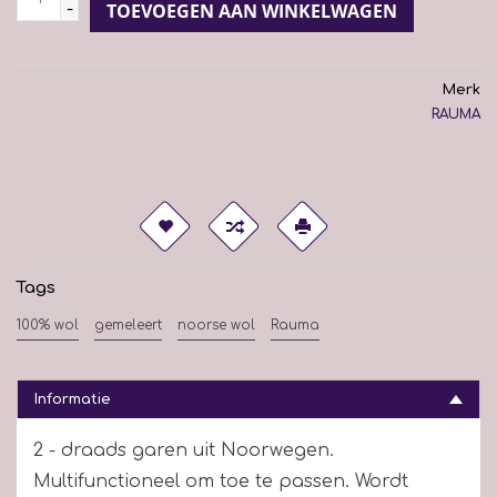
-
TOEVOEGEN AAN WINKELWAGEN
Merk
RAUMA
Tags
100% wol
gemeleert
noorse wol
Rauma
Informatie
2 - draads garen uit Noorwegen.
Multifunctioneel om toe te passen. Wordt