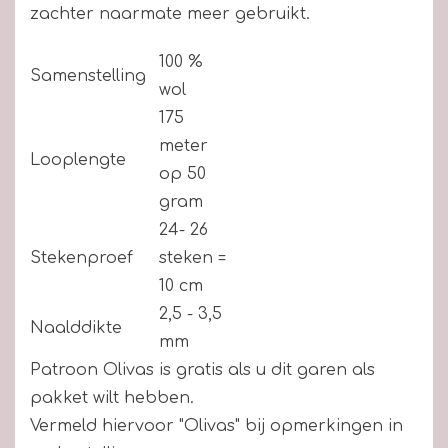
zachter naarmate meer gebruikt.
100 %
Samenstelling
wol
175
meter
Looplengte
op 50
gram
24- 26
Stekenproef
steken =
10 cm
2,5 - 3,5
Naalddikte
mm
Patroon Olivas is gratis als u dit garen als
pakket wilt hebben.
Vermeld hiervoor "Olivas" bij opmerkingen in