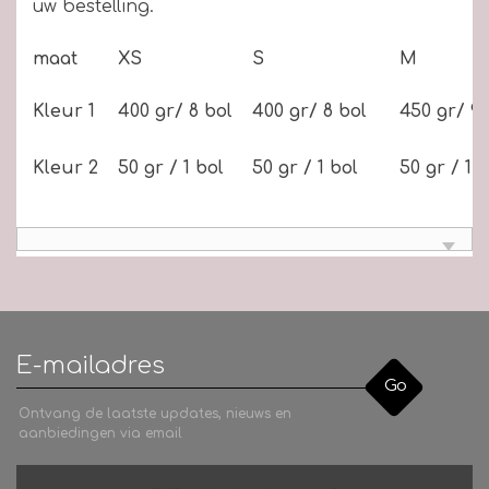
uw bestelling.
maat
XS
S
M
Kleur 1
400 gr/ 8 bol
400 gr/ 8 bol
450 gr/ 9 
Kleur 2
50 gr / 1 bol
50 gr / 1 bol
50 gr / 1 
Go
Ontvang de laatste updates, nieuws en
aanbiedingen via email