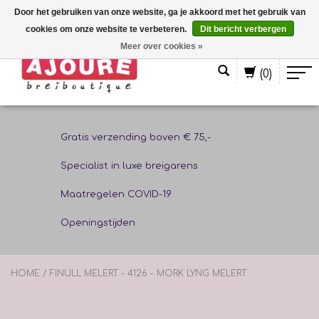
Door het gebruiken van onze website, ga je akkoord met het gebruik van
cookies om onze website te verbeteren.
Dit bericht verbergen
Nederlands
Meer over cookies »
(0)
Gratis verzending boven € 75,-
Specialist in luxe breigarens
Maatregelen COVID-19
Openingstijden
HOME
/
FINULL MELERT - 4126 - MORK LYNG MELERT