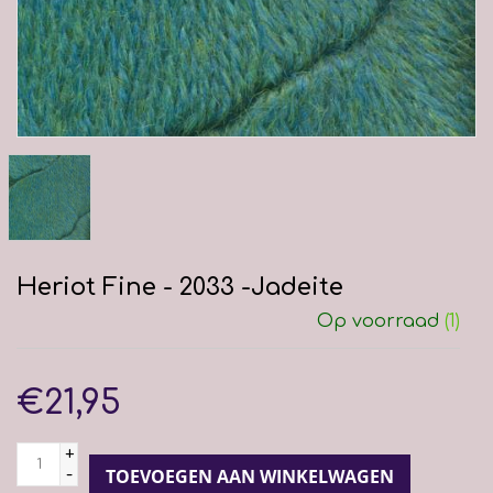
Heriot Fine - 2033 -Jadeite
Op voorraad
(1)
€21,95
+
-
TOEVOEGEN AAN WINKELWAGEN