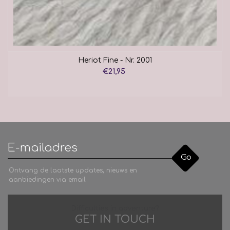
Heriot Fine - Nr. 2001
€21,95
Go
Ontvang de laatste updates, nieuws en
aanbiedingen via email
Difficulties in adventure?
GET IN TOUCH