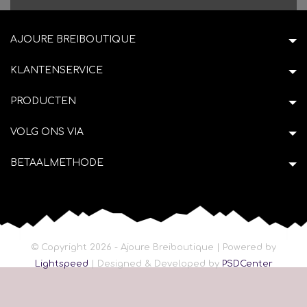
AJOURE BREIBOUTIQUE
KLANTENSERVICE
PRODUCTEN
VOLG ONS VIA
BETAALMETHODE
© Copyright 2026 - Ajoure Breiboutique | Powered by
Lightspeed
| Designed & Developed by
PSDCenter