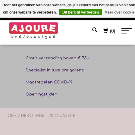
Door het gebruiken van onze website, ga je akkoord met het gebruik van cook
om onze website te verbeteren.
Dit bericht verbergen
Meer over cookie
Nederlands
(0)
Gratis verzending boven € 75,-
Specialist in luxe breigarens
Maatregelen COVID-19
Openingstijden
HOME
/
HERIOT FINE - 2033 -JADEITE