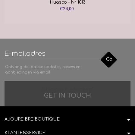
Huasco - Nr 1013
€24,00
Go
Ontvang de laatste updates, nieuws en
aanbiedingen via email
Difficulties in adventure?
GET IN TOUCH
AJOURE BREIBOUTIQUE
KLANTENSERVICE