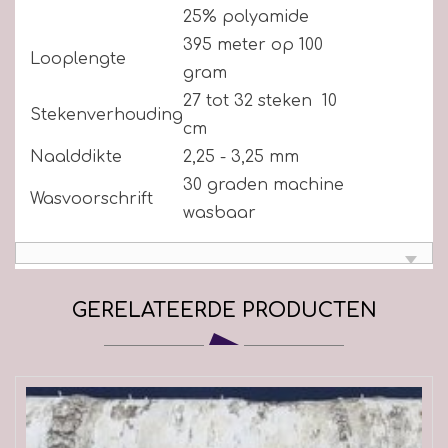
25% polyamide
395 meter op 100
Looplengte
gram
27 tot 32 steken 10
Stekenverhouding
cm
Naalddikte
2,25 - 3,25 mm
30 graden machine
Wasvoorschrift
wasbaar
GERELATEERDE PRODUCTEN