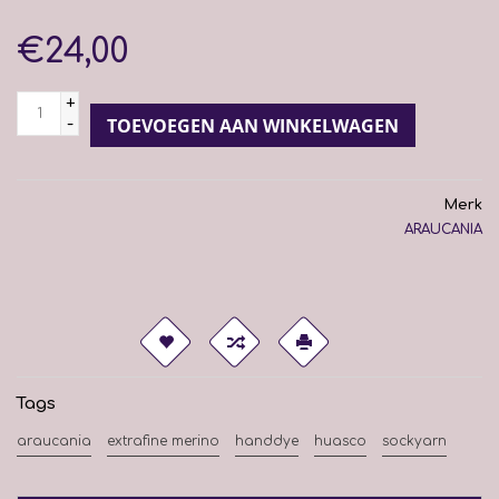
€24,00
+
-
TOEVOEGEN AAN WINKELWAGEN
Merk
ARAUCANIA
Tags
araucania
extrafine merino
handdye
huasco
sockyarn