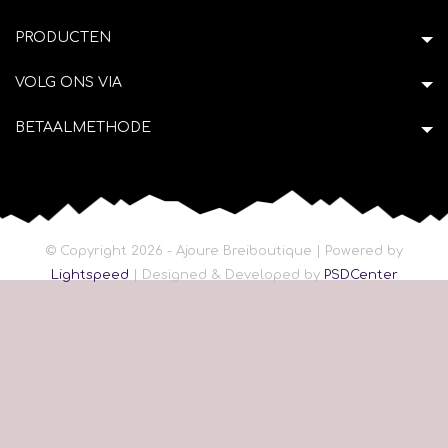
PRODUCTEN
VOLG ONS VIA
BETAALMETHODE
© Copyright 2026 - Ajoure Breiboutique | Powered by
Lightspeed
| Designed & Developed by
PSDCenter