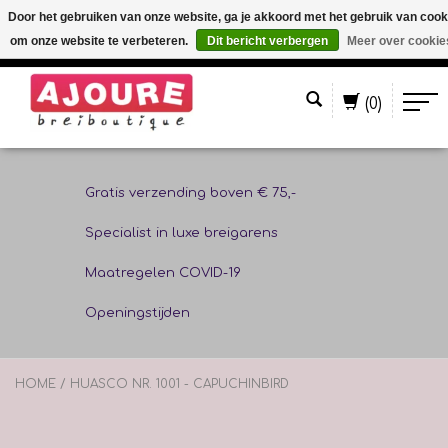
Door het gebruiken van onze website, ga je akkoord met het gebruik van cook
om onze website te verbeteren.
Dit bericht verbergen
Meer over cookie
Nederlands
(0)
Gratis verzending boven € 75,-
Specialist in luxe breigarens
Maatregelen COVID-19
Openingstijden
HOME
/
HUASCO NR. 1001 - CAPUCHINBIRD