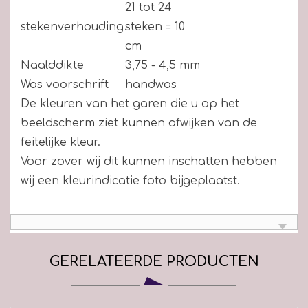
21 tot 24
stekenverhouding
steken = 10
cm
Naalddikte
3,75 - 4,5 mm
Was voorschrift
handwas
De kleuren van het garen die u op het
beeldscherm ziet kunnen afwijken van de
feitelijke kleur.
Voor zover wij dit kunnen inschatten hebben
wij een kleurindicatie foto bijgeplaatst.
GERELATEERDE PRODUCTEN