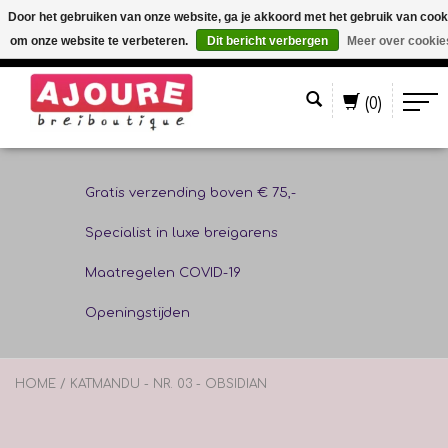
Door het gebruiken van onze website, ga je akkoord met het gebruik van cook
om onze website te verbeteren.
Dit bericht verbergen
Meer over cookie
Nederlands
(0)
Gratis verzending boven € 75,-
Specialist in luxe breigarens
Maatregelen COVID-19
Openingstijden
HOME
/
KATMANDU - NR. 03 - OBSIDIAN