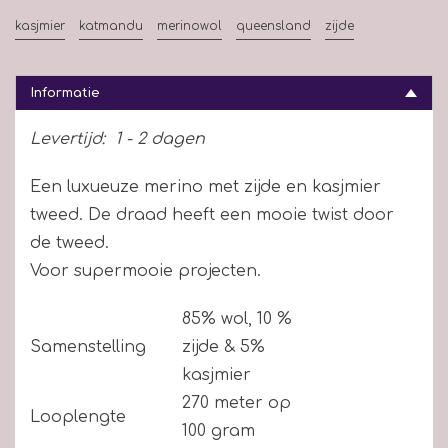
kasjmier
katmandu
merinowol
queensland
zijde
Informatie
Levertijd:
1 - 2 dagen
Een luxueuze merino met zijde en kasjmier
tweed. De draad heeft een mooie twist door
de tweed.
Voor supermooie projecten.
85% wol, 10 %
Samenstelling
zijde & 5%
kasjmier
270 meter op
Looplengte
100 gram