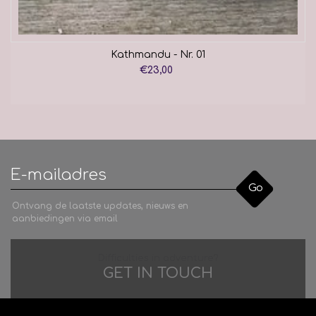
Kathmandu - Nr. 01
€23,00
Go
Ontvang de laatste updates, nieuws en
aanbiedingen via email
Difficulties in adventure?
GET IN TOUCH