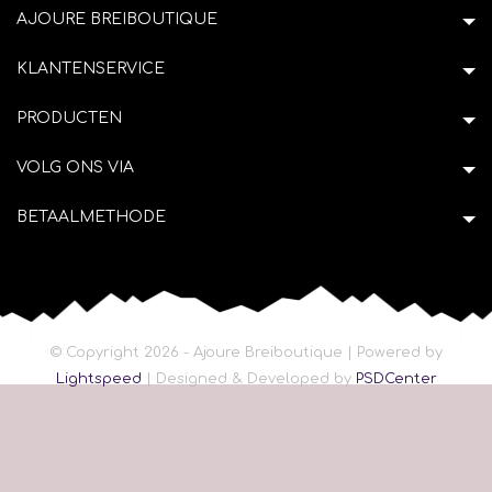
AJOURE BREIBOUTIQUE
KLANTENSERVICE
PRODUCTEN
VOLG ONS VIA
BETAALMETHODE
© Copyright 2026 - Ajoure Breiboutique | Powered by
Lightspeed
| Designed & Developed by
PSDCenter