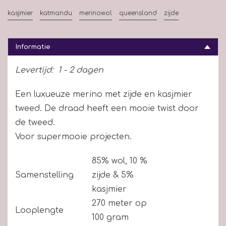
kasjmier
katmandu
merinowol
queensland
zijde
Informatie
Levertijd:
1 - 2 dagen
Een luxueuze merino met zijde en kasjmier
tweed. De draad heeft een mooie twist door
de tweed.
Voor supermooie projecten.
85% wol, 10 %
Samenstelling
zijde & 5%
kasjmier
270 meter op
Looplengte
100 gram