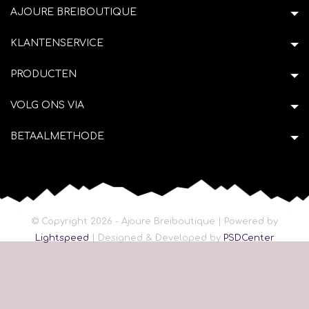
AJOURE BREIBOUTIQUE
KLANTENSERVICE
PRODUCTEN
VOLG ONS VIA
BETAALMETHODE
© Copyright 2026 - Ajoure Breiboutique | Powered by
Lightspeed
| Designed & Developed by
PSDCenter