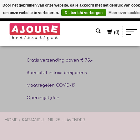
Door het gebruiken van onze website, ga je akkoord met het gebruik van cook
om onze website te verbeteren.
Dit bericht verbergen
Meer over cookie
Nederlands
(0)
Gratis verzending boven € 75,-
Specialist in luxe breigarens
Maatregelen COVID-19
Openingstijden
HOME
/
KATMANDU - NR. 25 - LAVENDER