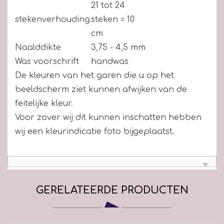
21 tot 24
stekenverhouding
steken = 10
cm
Naalddikte
3,75 - 4,5 mm
Was voorschrift
handwas
De kleuren van het garen die u op het
beeldscherm ziet kunnen afwijken van de
feitelijke kleur.
Voor zover wij dit kunnen inschatten hebben
wij een kleurindicatie foto bijgeplaatst.
GERELATEERDE PRODUCTEN