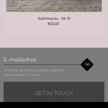
Kathmandu - Nr. 01
€23,00
Go
Ontvang de laatste updates, nieuws en
aanbiedingen via email
Difficulties in adventure?
GET IN TOUCH