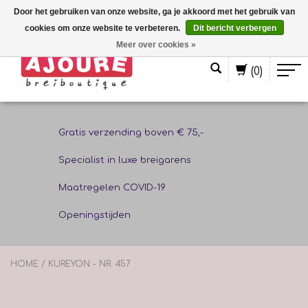
Door het gebruiken van onze website, ga je akkoord met het gebruik van
cookies om onze website te verbeteren.
Dit bericht verbergen
Nederlands
Meer over cookies »
(0)
Gratis verzending boven € 75,-
Specialist in luxe breigarens
Maatregelen COVID-19
Openingstijden
HOME
/
KUREYON - NR. 457