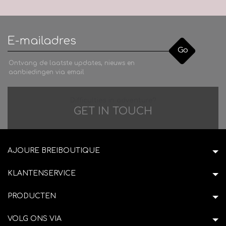
Go
Ontvang de laatste updates, nieuws en
aanbiedingen via email
Difficulties in adventure?
GET IN TOUCH
AJOURE BREIBOUTIQUE
KLANTENSERVICE
PRODUCTEN
VOLG ONS VIA