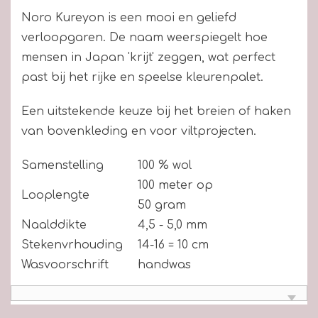
Noro Kureyon is een mooi en geliefd
verloopgaren. De naam weerspiegelt hoe
mensen in Japan 'krijt' zeggen, wat perfect
past bij het rijke en speelse kleurenpalet.
Een uitstekende keuze bij het breien of haken
van bovenkleding en voor viltprojecten.
Samenstelling
100 % wol
100 meter op
Looplengte
50 gram
Naalddikte
4,5 - 5,0 mm
Stekenvrhouding
14-16 = 10 cm
Wasvoorschrift
handwas