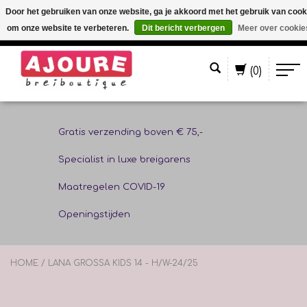
Door het gebruiken van onze website, ga je akkoord met het gebruik van cook
om onze website te verbeteren.
Dit bericht verbergen
Meer over cookie
Nederlands
(0)
Gratis verzending boven € 75,-
Specialist in luxe breigarens
Maatregelen COVID-19
Openingstijden
HOME
/
LANA GROSSA KIDS 14 - H/W-24/25