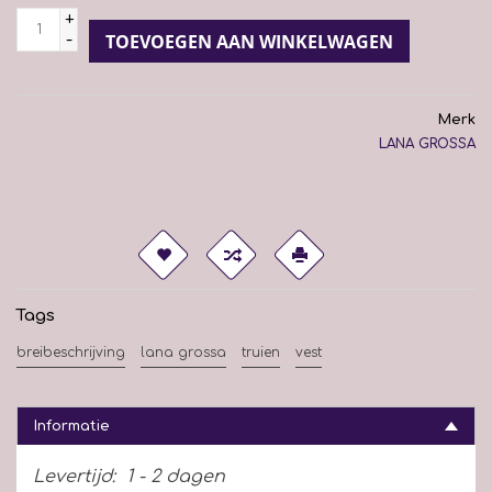
+
-
TOEVOEGEN AAN WINKELWAGEN
Merk
LANA GROSSA
Tags
breibeschrijving
lana grossa
truien
vest
Informatie
Levertijd:
1 - 2 dagen