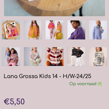
Lana Grossa Kids 14 - H/W-24/25
Op voorraad
(8)
€5,50