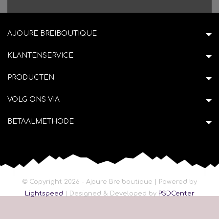
AJOURE BREIBOUTIQUE
KLANTENSERVICE
PRODUCTEN
VOLG ONS VIA
BETAALMETHODE
© Copyright 2026 - Ajoure Breiboutique | Powered by
Lightspeed
| Designed & Developed by
PSDCenter