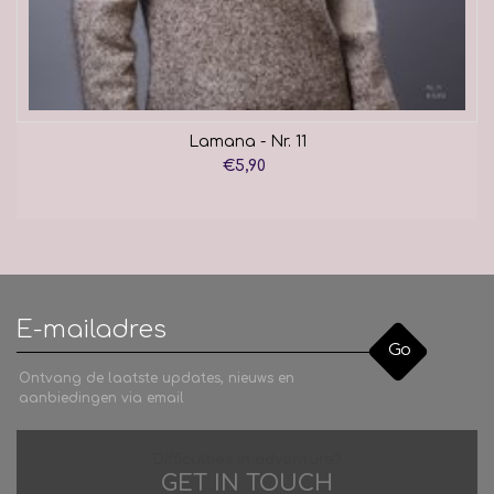
Lamana - Nr. 11
€5,90
Go
Ontvang de laatste updates, nieuws en
aanbiedingen via email
Difficulties in adventure?
GET IN TOUCH