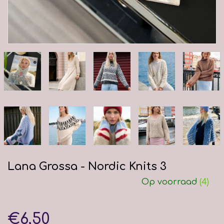
Lana Grossa - Nordic Knits 3
Op voorraad
(4)
€6,50