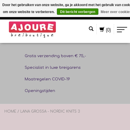
Door het gebruiken van onze website, ga je akkoord met het gebruik van cook
om onze website te verbeteren.
Dit bericht verbergen
Meer over cookie
Nederlands
(0)
Gratis verzending boven € 75,-
Specialist in luxe breigarens
Maatregelen COVID-19
Openingstijden
HOME
/
LANA GROSSA - NORDIC KNITS 3