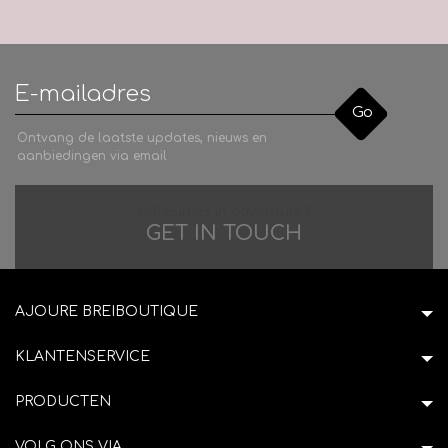
Go
Ontvang de laatste updates, nieuws en
aanbiedingen via email
Difficulties in adventure?
GET IN TOUCH
AJOURE BREIBOUTIQUE
KLANTENSERVICE
PRODUCTEN
VOLG ONS VIA