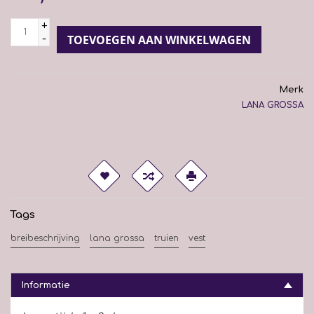
+
-
TOEVOEGEN AAN WINKELWAGEN
Merk
LANA GROSSA
Tags
breibeschrijving
lana grossa
truien
vest
Informatie