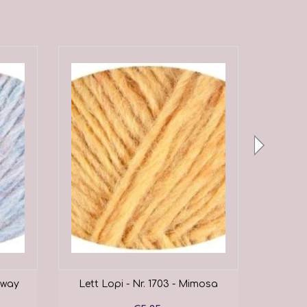
kyway
Lett Lopi - Nr. 1703 - Mimosa
Lett 