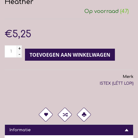
Heather
Op voorraad
(47)
€5,25
+
-
TOEVOEGEN AAN WINKELWAGEN
Merk
ISTEX (LÉTT LOPI)
Informatie