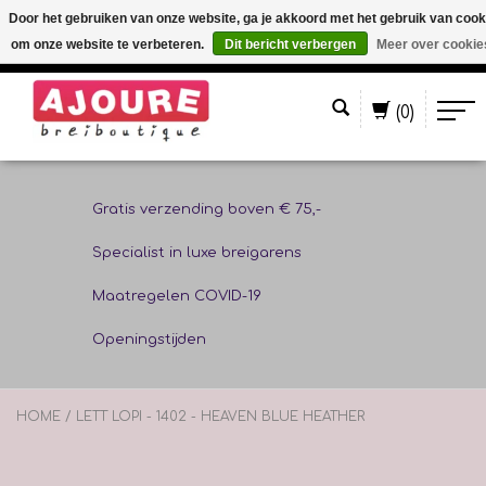
Door het gebruiken van onze website, ga je akkoord met het gebruik van cook
om onze website te verbeteren.
Dit bericht verbergen
Meer over cookie
Nederlands
(0)
Gratis verzending boven € 75,-
Specialist in luxe breigarens
Maatregelen COVID-19
Openingstijden
HOME
/
LETT LOPI - 1402 - HEAVEN BLUE HEATHER