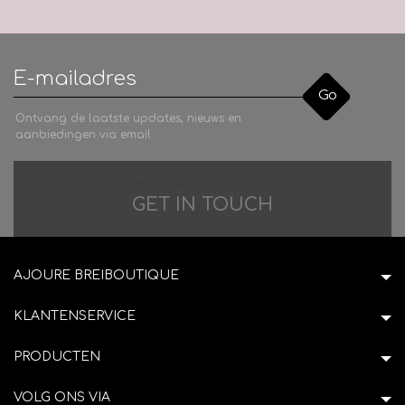
Go
Ontvang de laatste updates, nieuws en
aanbiedingen via email
Difficulties in adventure?
GET IN TOUCH
AJOURE BREIBOUTIQUE
KLANTENSERVICE
PRODUCTEN
VOLG ONS VIA