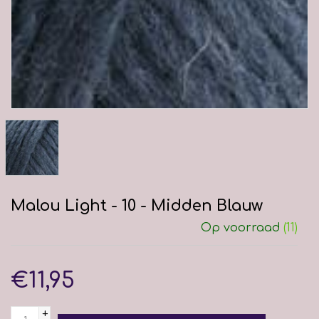
Malou Light - 10 - Midden Blauw
Op voorraad
(11)
€11,95
+