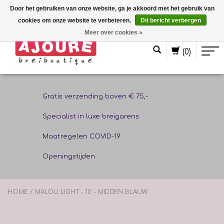
Door het gebruiken van onze website, ga je akkoord met het gebruik van
cookies om onze website te verbeteren.
Dit bericht verbergen
Nederlands
Meer over cookies »
(0)
Gratis verzending boven € 75,-
Specialist in luxe breigarens
Maatregelen COVID-19
Openingstijden
HOME
/
MALOU LIGHT - 10 - MIDDEN BLAUW