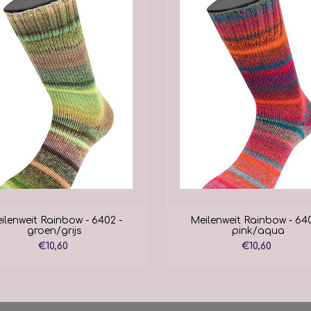
ilenweit Rainbow - 6402 -
Meilenweit Rainbow - 640
groen/grijs
pink/aqua
€10,60
€10,60