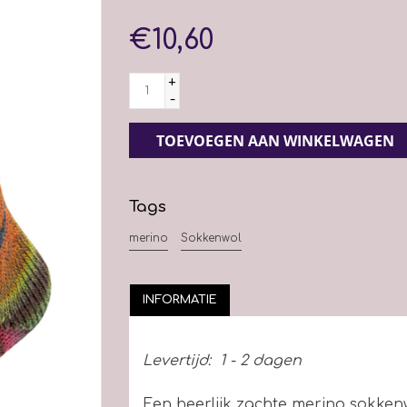
€10,60
+
-
TOEVOEGEN AAN WINKELWAGEN
Tags
merino
Sokkenwol
INFORMATIE
Levertijd:
1 - 2 dagen
Een heerlijk zachte merino sokken