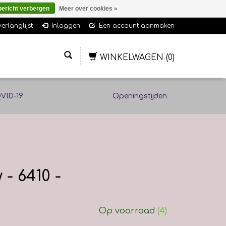
bericht verbergen
Meer over cookies »
verlanglijst
Inloggen
Een account aanmaken
WINKELWAGEN
(0)
VID-19
Openingstijden
- 6410 -
Op voorraad
(4)