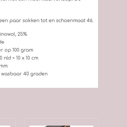
 een paar sokken tot en schoenmaat 46.
inowol, 25%
de
er op 100 gram
40 nld = 10 x 10 cm
0 mm
 wasbaar 40 graden