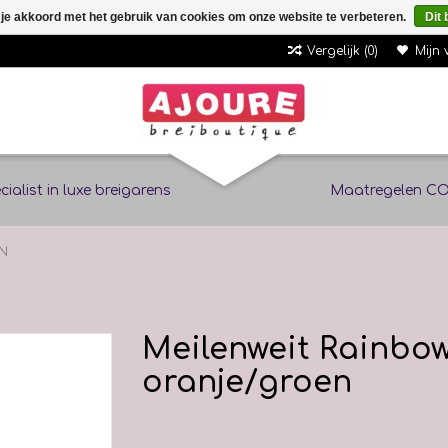
 je akkoord met het gebruik van cookies om onze website te verbeteren.
Dit 
Vergelijk (0)
Mijn 
cialist in luxe breigarens
Maatregelen CO
EN
Meilenweit Rainbow 
oranje/groen