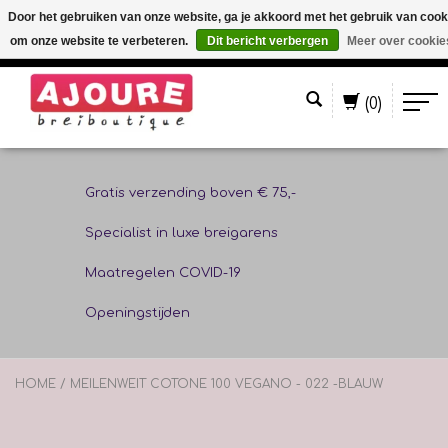
Door het gebruiken van onze website, ga je akkoord met het gebruik van cook
om onze website te verbeteren.
Dit bericht verbergen
Meer over cookie
Nederlands
(0)
Gratis verzending boven € 75,-
Specialist in luxe breigarens
Maatregelen COVID-19
Openingstijden
HOME
/
MEILENWEIT COTONE 100 VEGANO - 022 -BLAUW