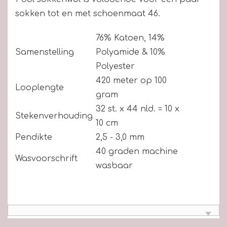
sokken tot en met schoenmaat 46.
76% Katoen, 14%
Samenstelling
Polyamide & 10%
Polyester
420 meter op 100
Looplengte
gram
32 st. x 44 nld. = 10 x
Stekenverhouding
10 cm
Pendikte
2,5 - 3,0 mm
40 graden machine
Wasvoorschrift
wasbaar