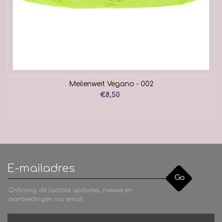
Meilenweit Vegano - 002
€8,50
Go
Ontvang de laatste updates, nieuws en
aanbiedingen via email