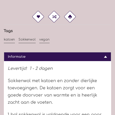
Tags
katoen
Sokkenwol
vegan
Informatie
Levertijd:
1 - 2 dagen
Sokkenwol met katoen en zonder dierlijke
toevoegingen. De katoen zorgt voor een
goede doorvoer van warmte en is heerlijk
zacht aan de voeten.
1 bol sokkenwol is voldoende voor een paar