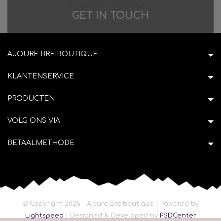
Difficulties in adventure?
GET IN TOUCH
AJOURE BREIBOUTIQUE
KLANTENSERVICE
PRODUCTEN
VOLG ONS VIA
BETAALMETHODE
© Copyright 2026 - Ajoure Breiboutique | Powered by
Lightspeed
| Designed & Developed by
PSDCenter