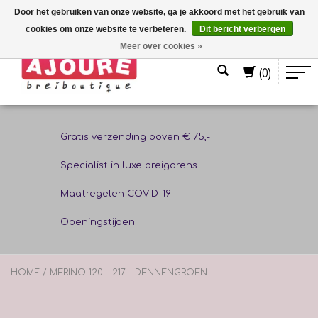
Door het gebruiken van onze website, ga je akkoord met het gebruik van
cookies om onze website te verbeteren.
Dit bericht verbergen
Nederlands
Meer over cookies »
(0)
Gratis verzending boven € 75,-
Specialist in luxe breigarens
Maatregelen COVID-19
Openingstijden
HOME
/
MERINO 120 - 217 - DENNENGROEN