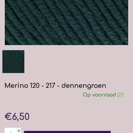
Merino 120 - 217 - dennengroen
Op voorraad
(21)
€6,50
+