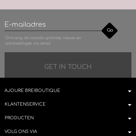
Go
Ontvang de laatste updates, nieuws en
aanbiedingen via email
Difficulties in adventure?
GET IN TOUCH
AJOURE BREIBOUTIQUE
KLANTENSERVICE
PRODUCTEN
VOLG ONS VIA