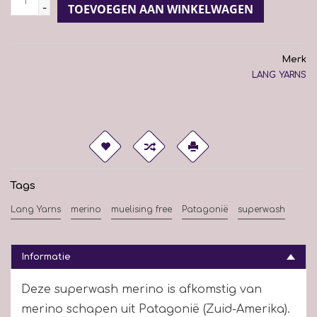
-
TOEVOEGEN AAN WINKELWAGEN
Merk
LANG YARNS
Tags
Lang Yarns
merino
muelising free
Patagonië
superwash
Informatie
Deze superwash merino is afkomstig van
merino schapen uit Patagonië (Zuid-Amerika).