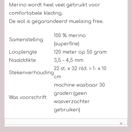
Merino wordt heel veel gebruikt voor
comfortabele kleding.
De wol is gegarandeerd muelising free.
100 % merino
Samenstelling
(superfine)
Looplengte
120 meter op 50 gram
Naalddikte
3,5 - 4,5 mm
22 st. x 32 nld. = 1- x 10
Stekenverhouding
cm
machine wasbaar 30
graden (geen
Was voorschrift
wasverzachter
gebruiken)