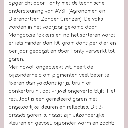
opgericht door Fonty met de technische
ondersteuning van AVSF (Agronomen en
Dierenartsen Zonder Grenzen). De yaks
worden in het voorjaar gekamd door
Mongoolse fokkers en na het sorteren wordt
er iets minder dan 100 gram dons per dier en
per jaar geoogst en door Fonty verwerkt tot
garen.
Merinowol, ongebleekt wit, heeft de
bijzonderheid om pigmenten veel beter te
fixeren dan yakdons (grijs, bruin of
donkerbruin), dat vrijwel ongeverfd blijft. Het
resultaat is een gemêleerd garen met
ongelooflijke kleuren en reflecties. Dit 3-
draads garen is, naast zijn uitzonderlijke
kleuren en gevoel, bijzonder warm en zacht;