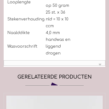
Looplengte
op 50 gram
25 st. x 36
Stekenverhouding
nld = 10 x 10
ccm
Naalddikte
4,0 mm
handwas en
Wasvoorschrift
liggend
drogen
GERELATEERDE PRODUCTEN