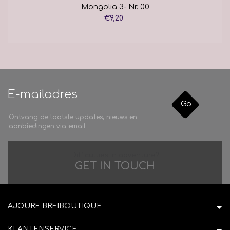
Mongolia 3- Nr. 00
€9,20
Go
Ontvang de laatste updates, nieuws en
aanbiedingen via email
Difficulties in adventure?
GET IN TOUCH
AJOURE BREIBOUTIQUE
KLANTENSERVICE