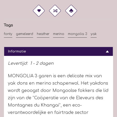
Tags
fonty
gemeleerd
heather
merino
mongolia 3
yak
Informatie
Levertijd:
1 - 2 dagen
MONGOLIA 3 garen is een delicate mix van
yak dons en merino schapenwol. Het yakdons
wordt geoogst door Mongoolse fokkers die lid
zijn van de “Coöperatie van de Eleveurs des
Montagnes du Khangai”, een eco-
verantwoordelijke en fairtrade sector