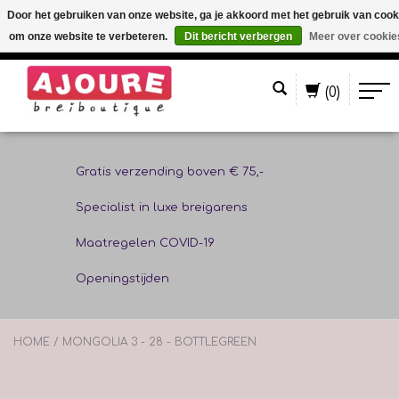
Door het gebruiken van onze website, ga je akkoord met het gebruik van cook
om onze website te verbeteren.
Dit bericht verbergen
Meer over cookie
Nederlands
(0)
Gratis verzending boven € 75,-
Specialist in luxe breigarens
Maatregelen COVID-19
Openingstijden
HOME
/
MONGOLIA 3 - 28 - BOTTLEGREEN