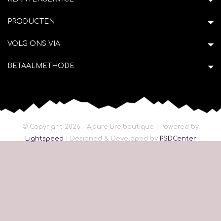
PRODUCTEN
VOLG ONS VIA
BETAALMETHODE
© Copyright 2026 - Ajoure Breiboutique | Powered by
Lightspeed
| Designed & Developed by
PSDCenter