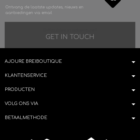
Ontvang de laatste updates, nieuws en
aanbiedingen via email
Difficulties in adventure?
GET IN TOUCH
AJOURE BREIBOUTIQUE
KLANTENSERVICE
PRODUCTEN
VOLG ONS VIA
BETAALMETHODE