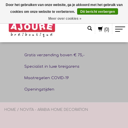
Door het gebruiken van onze website, ga je akkoord met het gebruik van
cookies om onze website te verbeteren.
Dit bericht verbergen
Nederlands
Meer over cookies »
(0)
Gratis verzending boven € 75,-
Specialist in luxe breigarens
Maatregelen COVID-19
Openingstijden
HOME
/
NOVITA - ARABIA HOME DECORATION