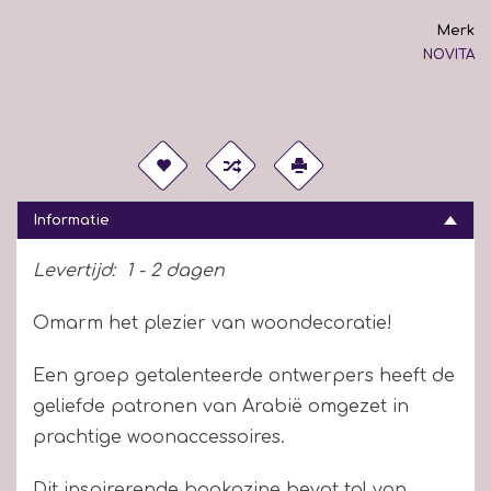
Merk
NOVITA
Informatie
Levertijd:
1 - 2 dagen
Omarm het plezier van woondecoratie!
Een groep getalenteerde ontwerpers heeft de
geliefde patronen van Arabië omgezet in
prachtige woonaccessoires.
Dit inspirerende bookazine bevat tal van