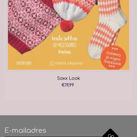
Soxx Look
€19,99
Go