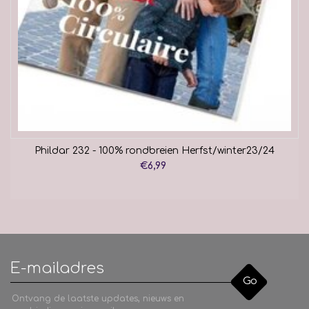
Phildar 232 - 100% rondbreien Herfst/winter23/24
€6,99
Go
Ontvang de laatste updates, nieuws en