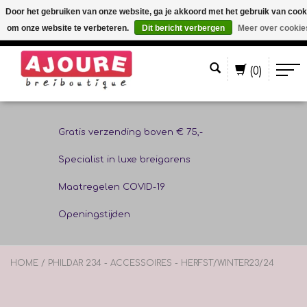
Door het gebruiken van onze website, ga je akkoord met het gebruik van cook
om onze website te verbeteren.
Dit bericht verbergen
Meer over cookie
Nederlands
(0)
Gratis verzending boven € 75,-
Specialist in luxe breigarens
Maatregelen COVID-19
Openingstijden
HOME
/
PHILDAR 234 - ACCESSOIRES - HERFST/WINTER23/24