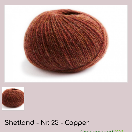
Shetland - Nr. 25 - Copper
Op voorraad
(43)