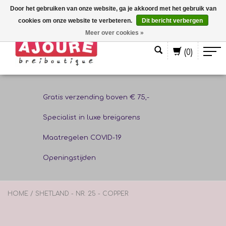
Door het gebruiken van onze website, ga je akkoord met het gebruik van
cookies om onze website te verbeteren.
Dit bericht verbergen
Nederlands
Meer over cookies »
(0)
Gratis verzending boven € 75,-
Specialist in luxe breigarens
Maatregelen COVID-19
Openingstijden
HOME
/
SHETLAND - NR. 25 - COPPER