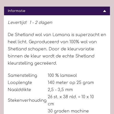
Informatie
Levertijd:
1 - 2 dagen
De Shetland wol van Lamana is superzacht en
heel licht. Geproduceerd van 100% wol van
Shetland schapen. Door de kleurvariatie
binnen de kleur wordt de echte Shetland
kleurstelling gecreëerd.
Samenstelling
100 % lamswol
Looplengte
140 meter op 25 gram
Naalddikte
2,5 - 3,5 mm
26 st. x 38 nld. = 10 x 10
Stekenverhouding
cm
30 graden machine