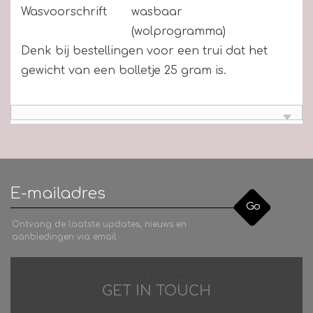
Wasvoorschrift
wasbaar
(wolprogramma)
Denk bij bestellingen voor een trui dat het
gewicht van een bolletje 25 gram is.
Go
Ontvang de laatste updates, nieuws en
aanbiedingen via email
Difficulties in adventure?
GET IN TOUCH