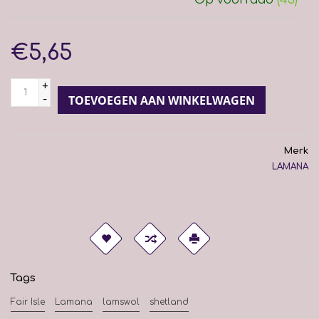
€5,65
+
-
TOEVOEGEN AAN WINKELWAGEN
Merk
LAMANA
Tags
Fair Isle
Lamana
lamswol
shetland