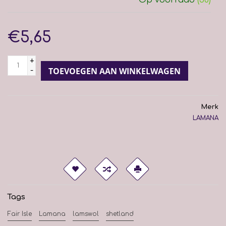
€5,65
+
-
TOEVOEGEN AAN WINKELWAGEN
Merk
LAMANA
Tags
Fair Isle
Lamana
lamswol
shetland