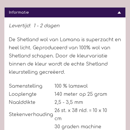
Informatie
Levertijd:
1 - 2 dagen
De Shetland wol van Lamana is superzacht en
heel licht. Geproduceerd van 100% wol van
Shetland schapen. Door de kleurvariatie
binnen de kleur wordt de echte Shetland
kleurstelling gecreëerd.
Samenstelling
100 % lamswol
Looplengte
140 meter op 25 gram
Naalddikte
2,5 - 3,5 mm
26 st. x 38 nld. = 10 x 10
Stekenverhouding
cm
30 graden machine