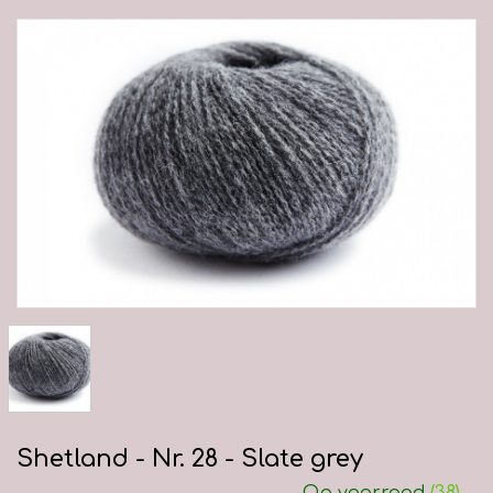
Shetland - Nr. 28 - Slate grey
Op voorraad
(38)