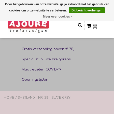
Door het gebruiken van onze website, ga je akkoord met het gebruik van
cookies om onze website te verbeteren.
Dit bericht verbergen
Nederlands
Meer over cookies »
(0)
Gratis verzending boven € 75,-
Specialist in luxe breigarens
Maatregelen COVID-19
Openingstijden
HOME
/
SHETLAND - NR. 28 - SLATE GREY