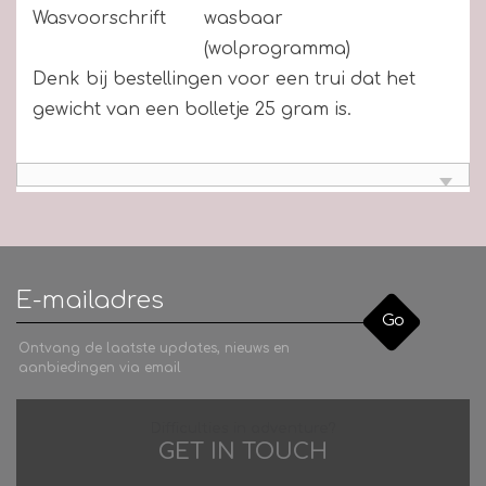
Wasvoorschrift
wasbaar
(wolprogramma)
Denk bij bestellingen voor een trui dat het
gewicht van een bolletje 25 gram is.
Go
Ontvang de laatste updates, nieuws en
aanbiedingen via email
Difficulties in adventure?
GET IN TOUCH