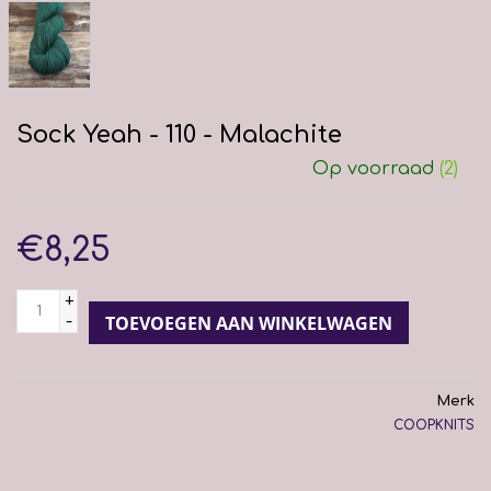
Sock Yeah - 110 - Malachite
Op voorraad
(2)
€8,25
+
-
TOEVOEGEN AAN WINKELWAGEN
Merk
COOPKNITS