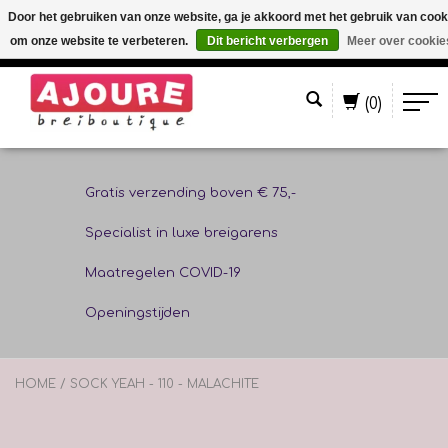
Door het gebruiken van onze website, ga je akkoord met het gebruik van cook
om onze website te verbeteren.
Dit bericht verbergen
Meer over cookie
Nederlands
(0)
Gratis verzending boven € 75,-
Specialist in luxe breigarens
Maatregelen COVID-19
Openingstijden
HOME
/
SOCK YEAH - 110 - MALACHITE