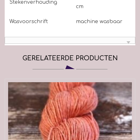
Stekenverhouding
cm
Wasvoorschrift
machine wasbaar
GERELATEERDE PRODUCTEN