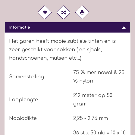
Informatie
Het garen heeft mooie subtiele tinten en is
zeer geschikt voor sokken ( en sjaals,
handschoenen, mutsen etc...)
75 % merinowol & 25
Samenstelling
% nylon
212 meter op 50
Looplengte
gram
Naalddikte
2,25 - 2,75 mm
36 st x 50 nld = 10 x 10