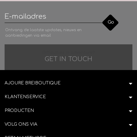
Go
Ontvang de laatste updates, nieuws en
aanbiedingen via email
Difficulties in adventure?
GET IN TOUCH
AJOURE BREIBOUTIQUE
KLANTENSERVICE
PRODUCTEN
VOLG ONS VIA