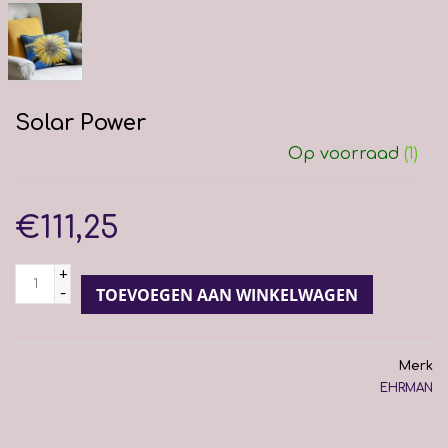
Solar Power
Op voorraad
(1)
€111,25
+
-
TOEVOEGEN AAN WINKELWAGEN
Merk
EHRMAN