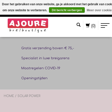
Door het gebruiken van onze website, ga je akkoord met het gebruik van cook
om onze website te verbeteren.
Dit bericht verbergen
Meer over cookie
Nederlands
(0)
Gratis verzending boven € 75,-
Specialist in luxe breigarens
Maatregelen COVID-19
Openingstijden
HOME
/
SOLAR POWER