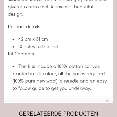
gives it a retro feel. A timeless, beautiful
design.
Product details
42 cm x 31 cm
10 holes to the inch
Kit Contents
The kits include a 100% cotton canvas
printed in full colour, all the yarns required
(100% pure new wool), a needle and an easy
to follow guide to get you underway.
GERELATEERDE PRODUCTEN