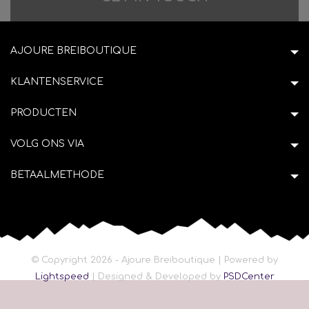
AJOURE BREIBOUTIQUE
KLANTENSERVICE
PRODUCTEN
VOLG ONS VIA
BETAALMETHODE
© Copyright 2026 - Ajoure Breiboutique | Powered by
Lightspeed
| Designed & Developed by
PSDCenter