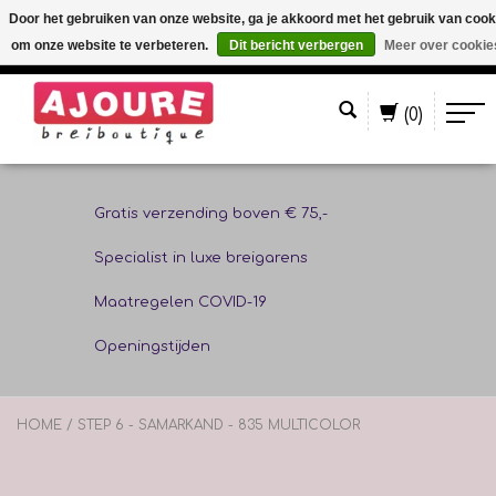
Door het gebruiken van onze website, ga je akkoord met het gebruik van cook
om onze website te verbeteren.
Dit bericht verbergen
Meer over cookie
Nederlands
(0)
Gratis verzending boven € 75,-
Specialist in luxe breigarens
Maatregelen COVID-19
Openingstijden
HOME
/
STEP 6 - SAMARKAND - 835 MULTICOLOR