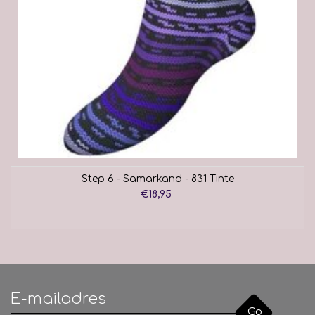
Step 6 - Samarkand - 831 Tinte
€18,95
Go