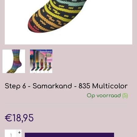
Step 6 - Samarkand - 835 Multicolor
Op voorraad
(5)
€18,95
+