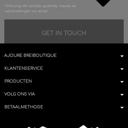
Ontvang de laatste updates, nieuws en
aanbiedingen via email
Difficulties in adventure?
GET IN TOUCH
AJOURE BREIBOUTIQUE
KLANTENSERVICE
PRODUCTEN
VOLG ONS VIA
BETAALMETHODE