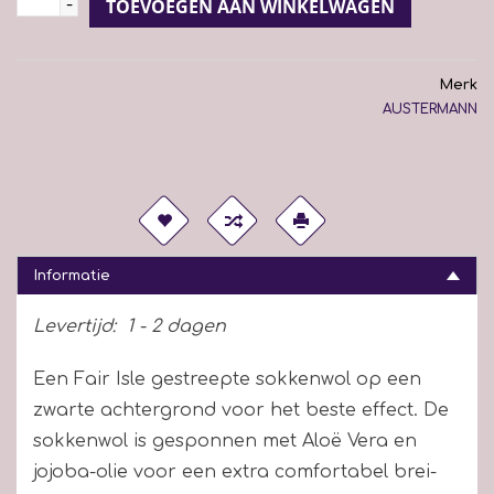
-
TOEVOEGEN AAN WINKELWAGEN
Merk
AUSTERMANN
Informatie
Levertijd:
1 - 2 dagen
Een Fair Isle gestreepte sokkenwol op een
zwarte achtergrond voor het beste effect. De
sokkenwol is gesponnen met Aloë Vera en
jojoba-olie voor een extra comfortabel brei-