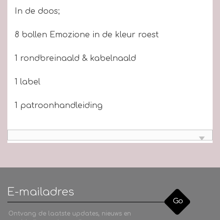
In de doos;
8 bollen Emozione in de kleur roest
1 rondbreinaald & kabelnaald
1 label
1 patroonhandleiding
Go
Ontvang de laatste updates, nieuws en