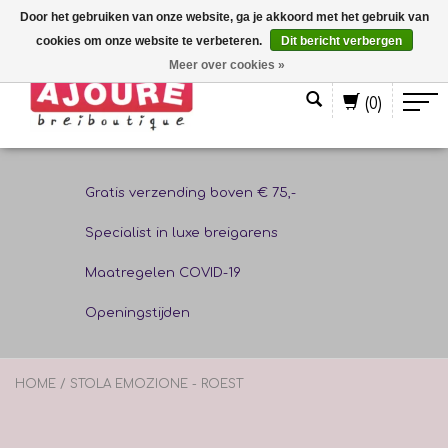
Door het gebruiken van onze website, ga je akkoord met het gebruik van
cookies om onze website te verbeteren.
Dit bericht verbergen
Nederlands
Meer over cookies »
(0)
Gratis verzending boven € 75,-
Specialist in luxe breigarens
Maatregelen COVID-19
Openingstijden
HOME
/
STOLA EMOZIONE - ROEST