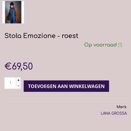
Stola Emozione - roest
Op voorraad
(1)
€69,50
+
-
TOEVOEGEN AAN WINKELWAGEN
Merk
LANA GROSSA