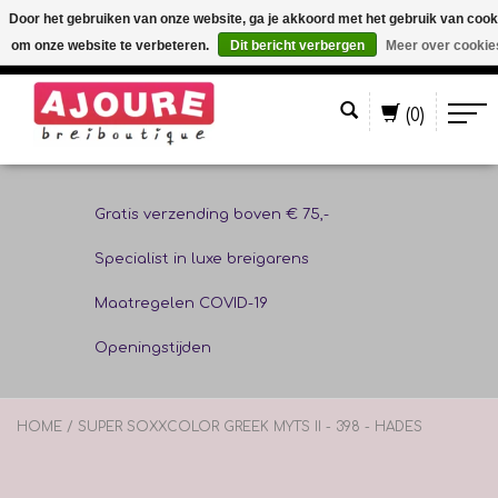
Door het gebruiken van onze website, ga je akkoord met het gebruik van cook
om onze website te verbeteren.
Dit bericht verbergen
Meer over cookie
Nederlands
(0)
Gratis verzending boven € 75,-
Specialist in luxe breigarens
Maatregelen COVID-19
Openingstijden
HOME
/
SUPER SOXXCOLOR GREEK MYTS II - 398 - HADES