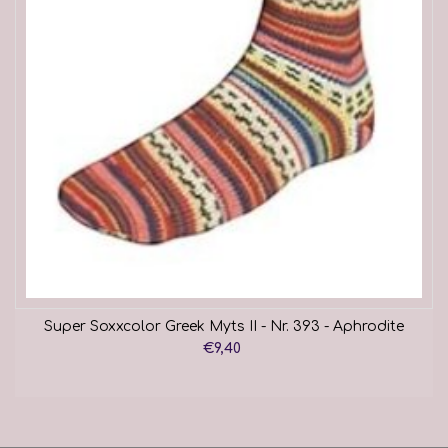
Super Soxxcolor Greek Myts II - Nr. 393 - Aphrodite
€9,40