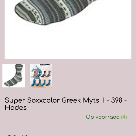
Super Soxxcolor Greek Myts II - 398 -
Hades
Op voorraad
(4)