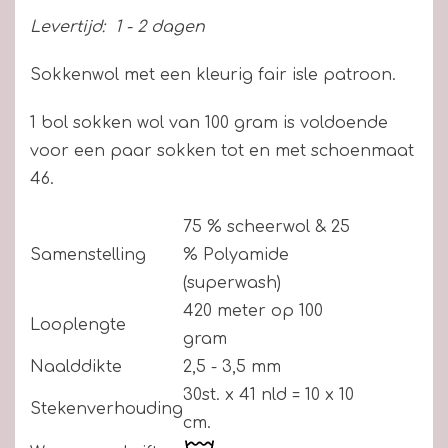
Levertijd:
1 - 2 dagen
Sokkenwol met een kleurig fair isle patroon.
1 bol sokken wol van 100 gram is voldoende
voor een paar sokken tot en met schoenmaat
46.
75 % scheerwol & 25
Samenstelling
% Polyamide
(superwash)
420 meter op 100
Looplengte
gram
Naalddikte
2,5 - 3,5 mm
30st. x 41 nld = 10 x 10
Stekenverhouding
cm.