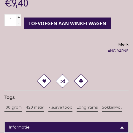
€9,40
+
-
TOEVOEGEN AAN WINKELWAGEN
Merk
LANG YARNS
Tags
100 gram
420 meter
kleurverloop
Lang Yarns
Sokkenwol
Informatie