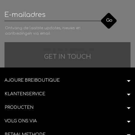
Go
Ontvang de laatste updates, nieuws en
aanbiedingen via email
Difficulties in adventure?
GET IN TOUCH
AJOURE BREIBOUTIQUE
KLANTENSERVICE
PRODUCTEN
VOLG ONS VIA
BETAALMETHODE