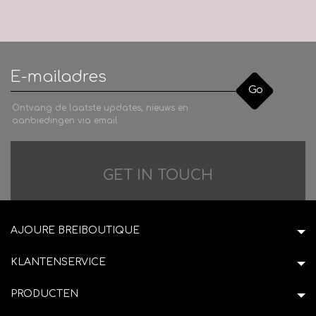
Go
Ontvang de laatste updates, nieuws en
aanbiedingen via email
Difficulties in adventure?
GET IN TOUCH
AJOURE BREIBOUTIQUE
KLANTENSERVICE
PRODUCTEN