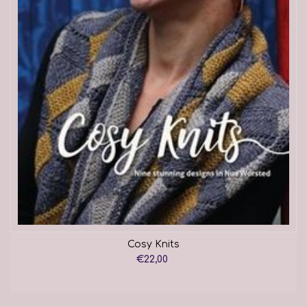
Cosy Knits
€22,00