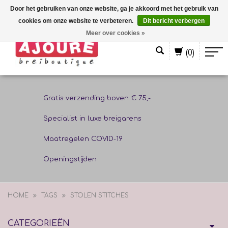
Door het gebruiken van onze website, ga je akkoord met het gebruik van
cookies om onze website te verbeteren.
Dit bericht verbergen
Nederlands
Meer over cookies »
(0)
Gratis verzending boven € 75,-
Specialist in luxe breigarens
Maatregelen COVID-19
Openingstijden
HOME
TAGS
STOLEN STITCHES
CATEGORIEËN