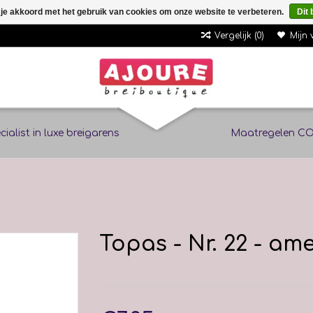
 je akkoord met het gebruik van cookies om onze website te verbeteren.
Dit 
Vergelijk (0)
Mijn 
cialist in luxe breigarens
Maatregelen CO
Topas - Nr. 22 - am