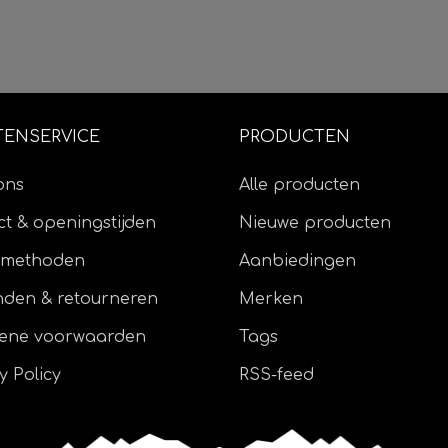
TENSERVICE
PRODUCTEN
ons
Alle producten
t & openingstijden
Nieuwe producten
lmethoden
Aanbiedingen
nden & retourneren
Merken
ene voorwaarden
Tags
y Policy
RSS-feed