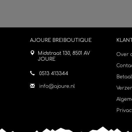
AJOURE BREIBOUTIQUE
KLAN
Midstraat 130, 8501 AV
Over 
JOURE
Contac
0513 413344
Betaa
info@ajoure.nl
Verze
Algem
Privac