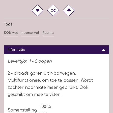
Tags
100% wol
noorse wol
Rauma
Informatie
Levertijd:
1 - 2 dagen
2 - draads garen uit Noorwegen.
Multifunctioneel om toe te passen. Wordt
zachter naarmate meer gebruikt. Ook
geschikt om mee te vilten.
100 %
Samenstelling