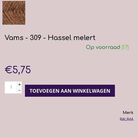
Vams - 309 - Hassel melert
Op voorraad
(17)
€5,75
+
-
TOEVOEGEN AAN WINKELWAGEN
Merk
RAUMA