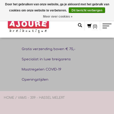
Door het gebruiken van onze website, ga je akkoord met het gebruik van
cookies om onze website te verbeteren.
Dit bericht verbergen
Nederlands
Meer over cookies »
(0)
Gratis verzending boven € 75,-
Specialist in luxe breigarens
Maatregelen COVID-19
Openingstijden
HOME
/
VAMS - 309 - HASSEL MELERT