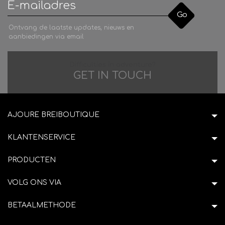
Go
Ontvang de laatste updates, nieuws en
aanbiedingen via email
Difficulties in adventure?
GET IN TOUCH
AJOURE BREIBOUTIQUE
KLANTENSERVICE
PRODUCTEN
VOLG ONS VIA
BETAALMETHODE