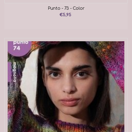
Punto - 73 - Color
€5,95