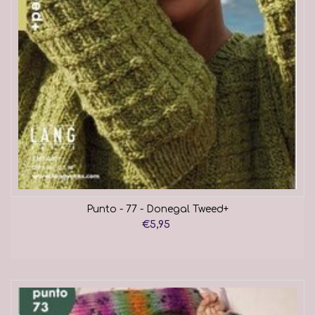
Punto - 77 - Donegal Tweed+
€5,95