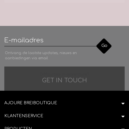
Go
Ontvang de laatste updates, nieuws en
aanbiedingen via email
Difficulties in adventure?
GET IN TOUCH
AJOURE BREIBOUTIQUE
KLANTENSERVICE
PRODUCTEN