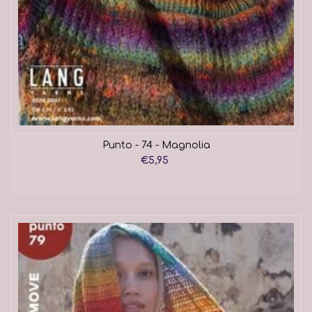
Punto - 74 - Magnolia
€5,95