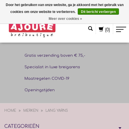
Door het gebruiken van onze website, ga je akkoord met het gebruik van
cookies om onze website te verbeteren.
Dit bericht verbergen
Nederlands
Meer over cookies »
(0)
Gratis verzending boven € 75,-
Specialist in luxe breigarens
Maatregelen COVID-19
Openingstijden
HOME
MERKEN
LANG YARNS
CATEGORIEËN