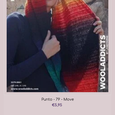
Punto - 79 - Move
€5,95