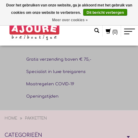
Door het gebruiken van onze website, ga je akkoord met het gebruik van
cookies om onze website te verbeteren.
Dit bericht verbergen
Nederlands
Meer over cookies »
(0)
Gratis verzending boven € 75,-
Specialist in luxe breigarens
Maatregelen COVID-19
Openingstijden
HOME
PAKKETTEN
CATEGORIEËN