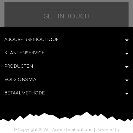
Difficulties in adventure?
GET IN TOUCH
AJOURE BREIBOUTIQUE
KLANTENSERVICE
PRODUCTEN
VOLG ONS VIA
BETAALMETHODE
© Copyright 2026 - Ajoure Breiboutique | Powered by