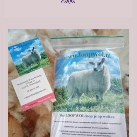
€59,95