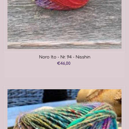
Noro Ito - Nr. 94 - Nisshin
€46,00