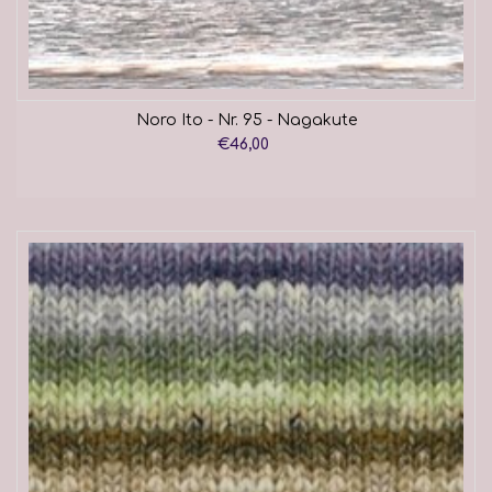
Noro Ito - Nr. 95 - Nagakute
€46,00