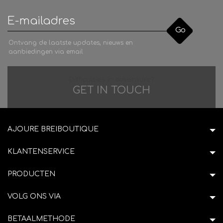
Go
Ontvang de laatste updates, nieuws en
aanbiedingen via email
Difficulties in adventure?
GET IN TOUCH
AJOURE BREIBOUTIQUE
KLANTENSERVICE
PRODUCTEN
VOLG ONS VIA
BETAALMETHODE