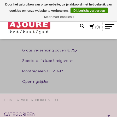
Door het gebruiken van onze website, ga je akkoord met het gebruik van
cookies om onze website te verbeteren.
Dit bericht verbergen
Nederlands
Meer over cookies »
(0)
Gratis verzending boven € 75,-
Specialist in luxe breigarens
Maatregelen COVID-19
Openingstijden
HOME
WOL
NORO
ITO
CATEGORIEËN