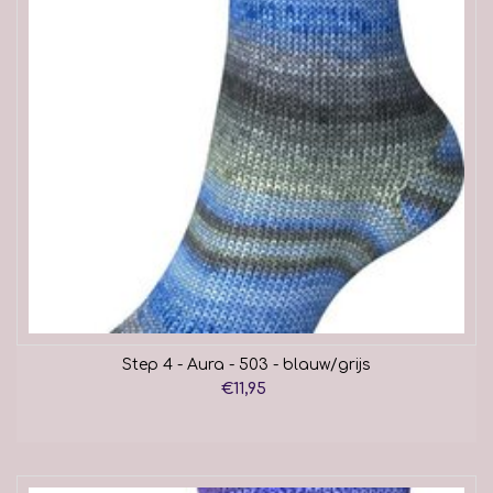
Step 4 - Aura - 503 - blauw/grijs
€11,95