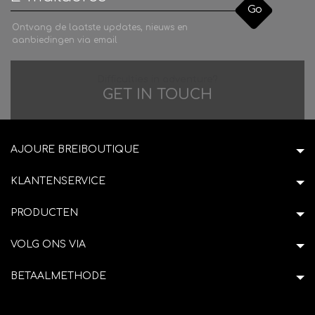
Go
Ontvang de laatste updates, nieuws en
aanbiedingen via email
Difficulties in adventure?
GET IN TOUCH
AJOURE BREIBOUTIQUE
KLANTENSERVICE
PRODUCTEN
VOLG ONS VIA
BETAALMETHODE