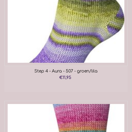
Step 4 - Aura - 507 - groen/lila
€11,95