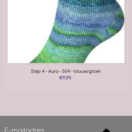
Step 4 - Aura - 504 - blauw/groen
€11,95