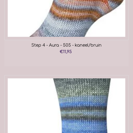
Step 4 - Aura - 505 - kaneel/bruin
€11,95