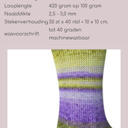
Looplengte
420 gram op 100 gram
Naalddikte
2,5 - 3,0 mm
Stekenverhouding
30 st x 40 nld = 10 x 10 cm.
tot 40 graden
wasvoorschrift
machinewasbaar