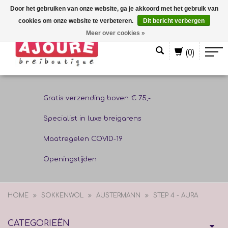
Door het gebruiken van onze website, ga je akkoord met het gebruik van
cookies om onze website te verbeteren.
Dit bericht verbergen
Nederlands
Meer over cookies »
(0)
Gratis verzending boven € 75,-
Specialist in luxe breigarens
Maatregelen COVID-19
Openingstijden
HOME
SOKKENWOL
AUSTERMANN
STEP 4 - AURA
CATEGORIEËN