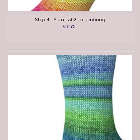
Step 4 - Aura - 502 - regenboog
€11,95