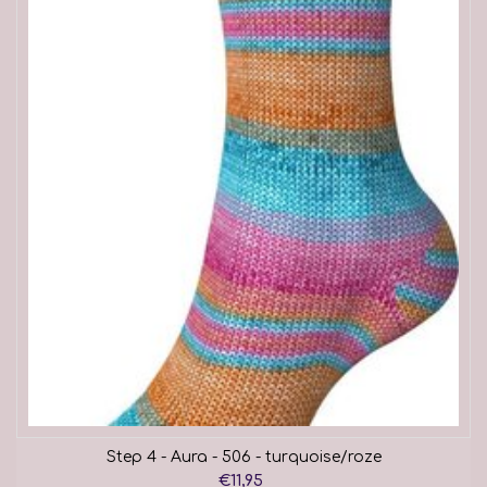
Step 4 - Aura - 506 - turquoise/roze
€11,95