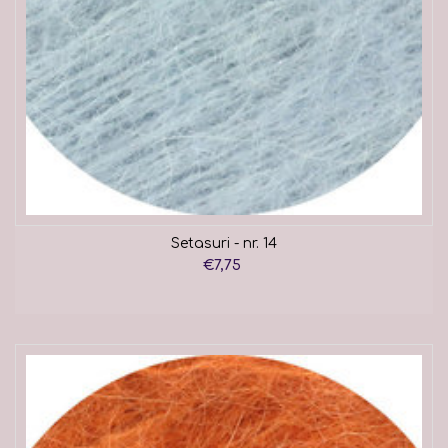
Setasuri - nr. 14
€7,75