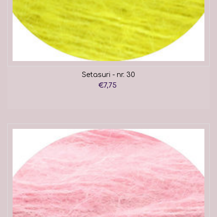
Setasuri - nr. 30
€7,75