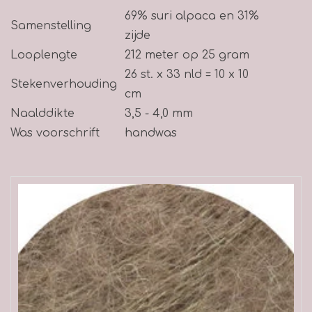
69% suri alpaca en 31%
Samenstelling
zijde
Looplengte
212 meter op 25 gram
26 st. x 33 nld = 10 x 10
Stekenverhouding
cm
Naalddikte
3,5 - 4,0 mm
Was voorschrift
handwas