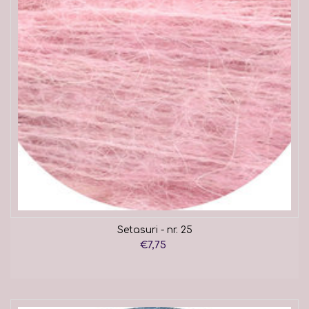
Setasuri - nr. 25
€7,75