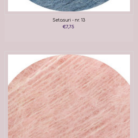
Setasuri - nr. 13
€7,75