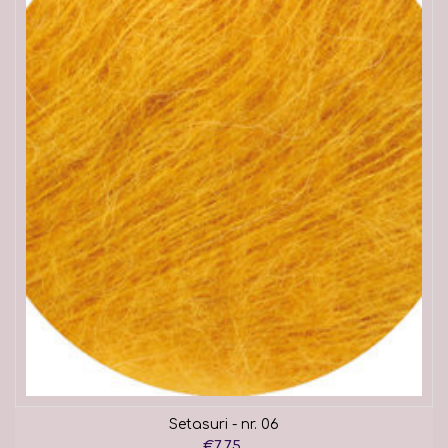
Setasuri - nr. 06
€7,75