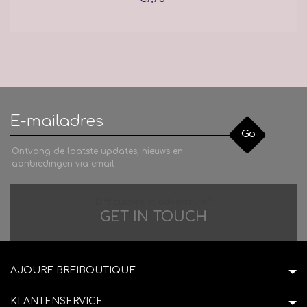
Go
Ontvang de laatste updates, nieuws en
aanbiedingen via email
Difficulties in adventure?
GET IN TOUCH
AJOURE BREIBOUTIQUE
KLANTENSERVICE