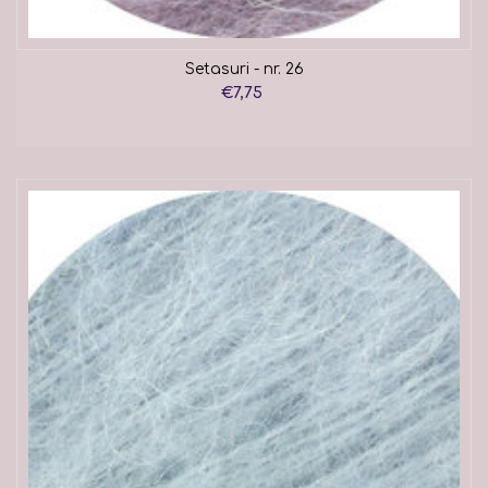
Setasuri - nr. 26
€7,75