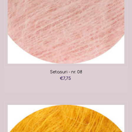
Setasuri - nr. 08
€7,75