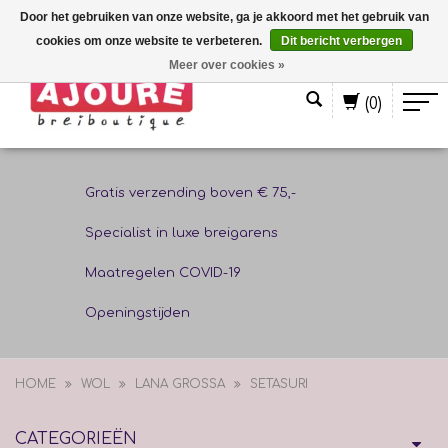
Door het gebruiken van onze website, ga je akkoord met het gebruik van
cookies om onze website te verbeteren.
Dit bericht verbergen
Nederlands
Meer over cookies »
(0)
Gratis verzending boven € 75,-
Specialist in luxe breigarens
Maatregelen COVID-19
Openingstijden
HOME
WOL
LANA GROSSA
SETASURI
CATEGORIEËN