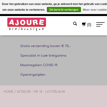
Door het gebruiken van onze website, ga je akkoord met het gebruik van cook
om onze website te verbeteren.
Dit bericht verbergen
Meer over cookie
Nederlands
(0)
Gratis verzending boven € 75,-
Specialist in luxe breigarens
Maatregelen COVID-19
Openingstijden
HOME
/
SETASURI - NR. 14 - LICHTBLAUW