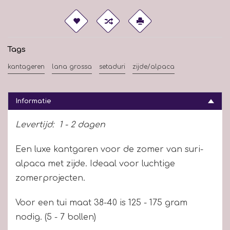
Tags
kantageren
lana grossa
setaduri
zijde/alpaca
Informatie
Levertijd:
1 - 2 dagen
Een luxe kantgaren voor de zomer van suri-
alpaca met zijde. Ideaal voor luchtige
zomerprojecten.
Voor een tui maat 38-40 is 125 - 175 gram
nodig. (5 - 7 bollen)