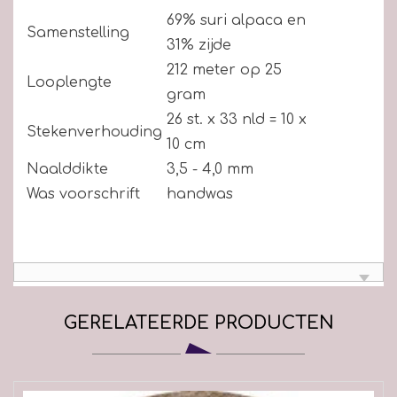
69% suri alpaca en
Samenstelling
31% zijde
212 meter op 25
Looplengte
gram
26 st. x 33 nld = 10 x
Stekenverhouding
10 cm
Naalddikte
3,5 - 4,0 mm
Was voorschrift
handwas
GERELATEERDE PRODUCTEN