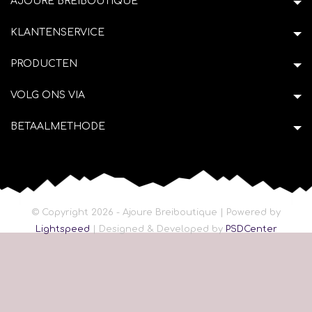
AJOURE BREIBOUTIQUE
KLANTENSERVICE
PRODUCTEN
VOLG ONS VIA
BETAALMETHODE
© Copyright 2026 - Ajoure Breiboutique | Powered by
Lightspeed
| Designed & Developed by
PSDCenter