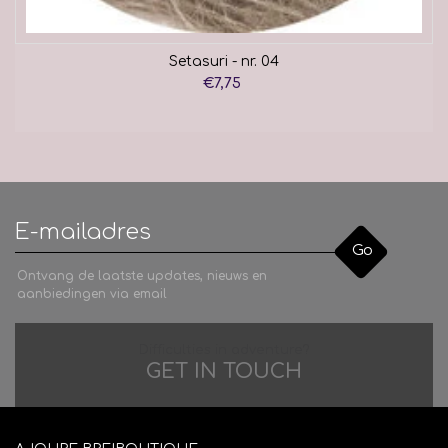
Setasuri - nr. 04
€7,75
Go
Ontvang de laatste updates, nieuws en
aanbiedingen via email
Difficulties in adventure?
GET IN TOUCH