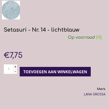
Setasuri - Nr. 14 - lichtblauw
Op voorraad
(10)
€7,75
+
-
TOEVOEGEN AAN WINKELWAGEN
Merk
LANA GROSSA