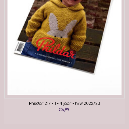
Phildar 217 - 1 - 4 jaar - h/w 2022/23
€6,99