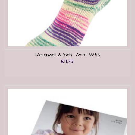
Meilenweit 6-fach - Asia - 9653
€11,75