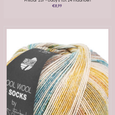
Phildar 237 - baby's tot 24 maanden
€8,99