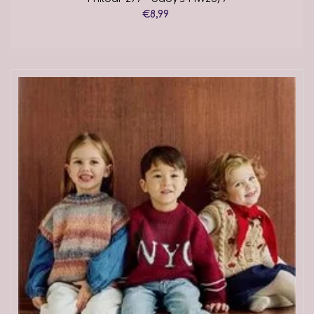
€8,99