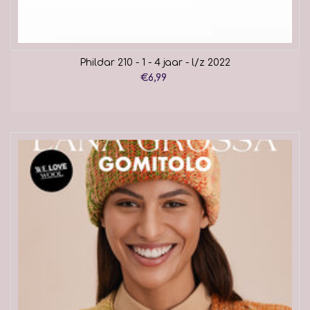
Phildar 210 - 1 - 4 jaar - l/z 2022
€6,99