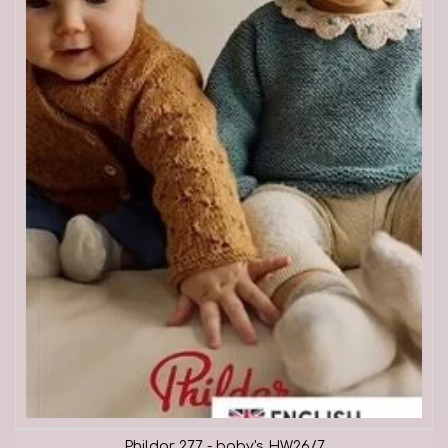
Phildar 277 - baby's HW26/7