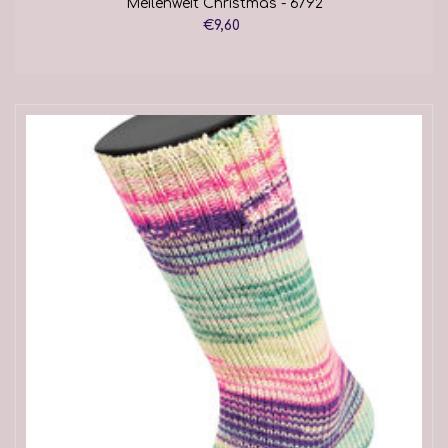
Meilenweit Christmas - 6792
€9,60