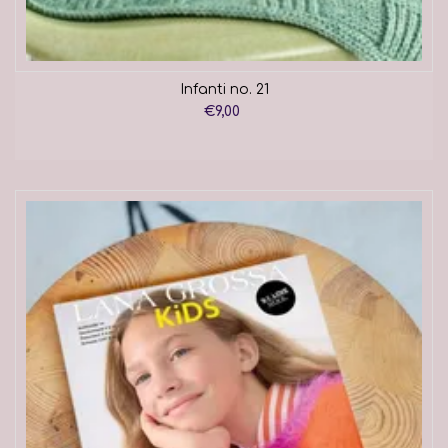
Infanti no. 21
€9,00