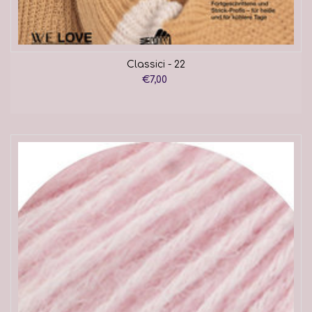
Classici - 22
€7,00