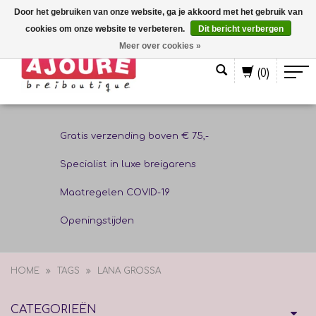
Door het gebruiken van onze website, ga je akkoord met het gebruik van
cookies om onze website te verbeteren.
Dit bericht verbergen
Nederlands
Meer over cookies »
(0)
Gratis verzending boven € 75,-
Specialist in luxe breigarens
Maatregelen COVID-19
Openingstijden
HOME
TAGS
LANA GROSSA
CATEGORIEËN