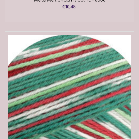
Meilenweit 6-fach Mouliné - 8508
€10,45