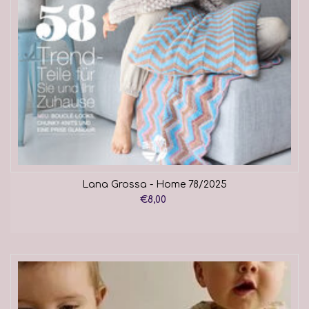
Lana Grossa - Home 78/2025
€8,00