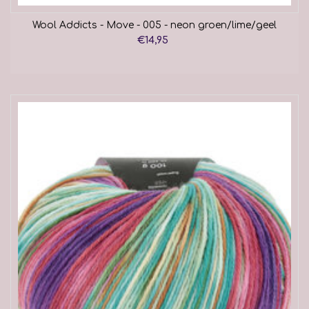
Wool Addicts - Move - 005 - neon groen/lime/geel
€14,95