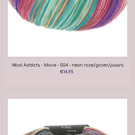
Wool Addicts - Move - 004 - neon roze/groen/paars
€14,95