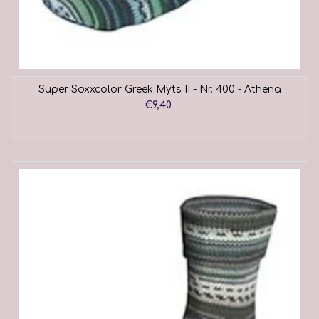
Super Soxxcolor Greek Myts II - Nr. 400 - Athena
€9,40