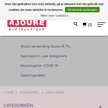
Door het gebruiken van onze website, ga je akkoord met het gebruik van
cookies om onze website te verbeteren.
Dit bericht verbergen
Nederlands
Meer over cookies »
(0)
Gratis verzending boven € 75,-
Specialist in luxe breigarens
Maatregelen COVID-19
Openingstijden
HOME
SOKKENWOL
LANG YARNS
CATEGORIEËN