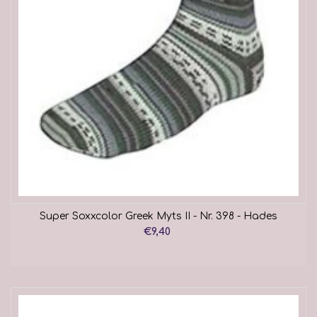
Super Soxxcolor Greek Myts II - Nr. 398 - Hades
€9,40