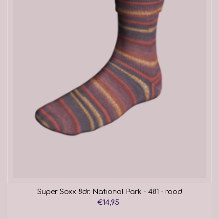
Super Soxx 8dr. National Park - 481 - rood
€14,95