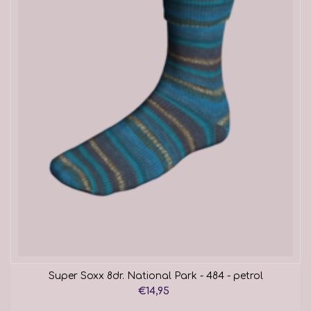
Super Soxx 8dr. National Park - 484 - petrol
€14,95