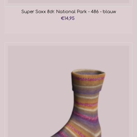
Super Soxx 8dr. National Park - 486 - blauw
€14,95