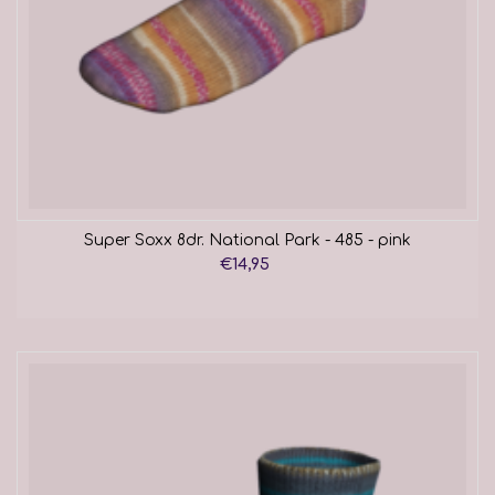
Super Soxx 8dr. National Park - 485 - pink
€14,95