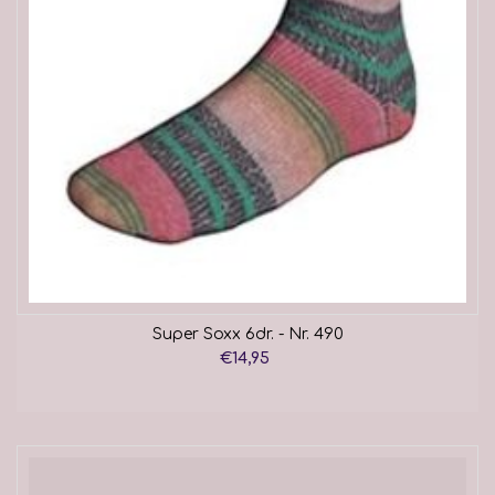
Super Soxx 6dr. - Nr. 490
€14,95