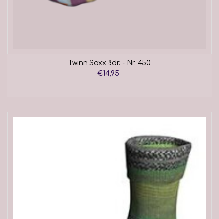
Twinn Soxx 8dr. - Nr. 450
€14,95