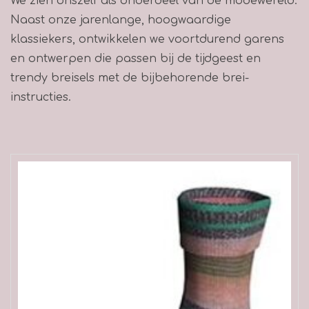
We zien onszelf als onderdeel van de modewereld.
Naast onze jarenlange, hoogwaardige
klassiekers, ontwikkelen we voortdurend garens
en ontwerpen die passen bij de tijdgeest en
trendy breisels met de bijbehorende brei-
instructies.