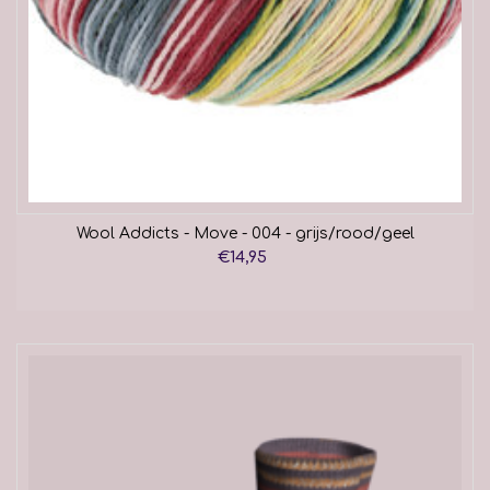
Wool Addicts - Move - 004 - grijs/rood/geel
€14,95