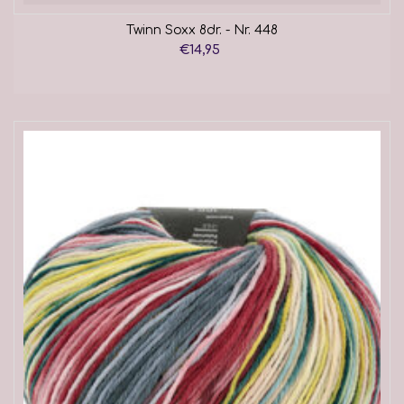
Twinn Soxx 8dr. - Nr. 448
€14,95