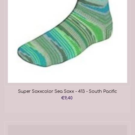
Super Soxxcolor Sea Soxx - 413 - South Pacific
€9,40