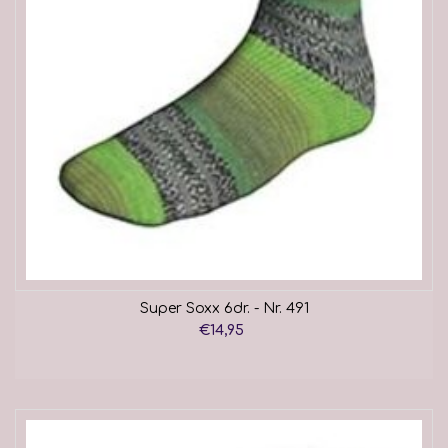
Super Soxx 6dr. - Nr. 491
€14,95