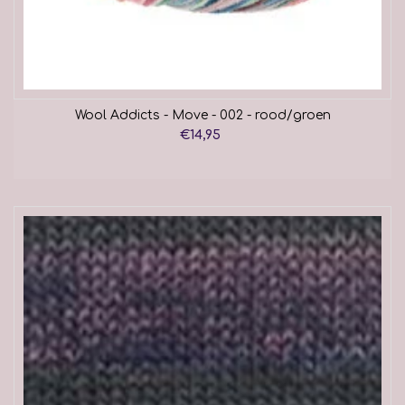
Wool Addicts - Move - 002 - rood/groen
€14,95