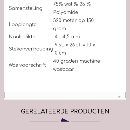
75% wol % 25 %
Samenstelling
Polyamide
320 meter op 150
Looplengte
gram
Naalddikte
4 - 4,5 mm
19 st. x 26 st. = 10 x
Stekenverhouding
10 cm
40 graden machine
Was voorschrift
wasbaar
GERELATEERDE PRODUCTEN