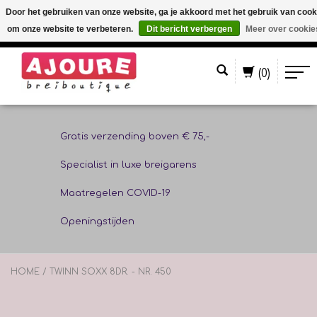
Door het gebruiken van onze website, ga je akkoord met het gebruik van cook
om onze website te verbeteren.
Dit bericht verbergen
Meer over cookie
Nederlands
(0)
Gratis verzending boven € 75,-
Specialist in luxe breigarens
Maatregelen COVID-19
Openingstijden
HOME
/
TWINN SOXX 8DR. - NR. 450