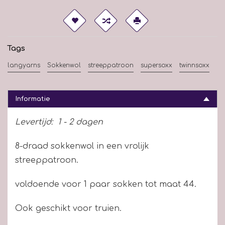
Tags
langyarns
Sokkenwol
streeppatroon
supersoxx
twinnsoxx
Informatie
Levertijd:
1 - 2 dagen
8-draad sokkenwol in een vrolijk
streeppatroon.
voldoende voor 1 paar sokken tot maat 44.
Ook geschikt voor truien.