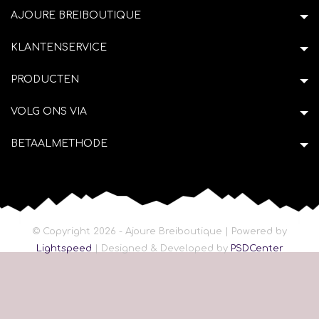
AJOURE BREIBOUTIQUE
KLANTENSERVICE
PRODUCTEN
VOLG ONS VIA
BETAALMETHODE
© Copyright 2026 - Ajoure Breiboutique | Powered by
Lightspeed
| Designed & Developed by
PSDCenter