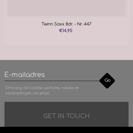
Twinn Soxx 8dr. - Nr. 447
€14,95
Go
Ontvang de laatste updates, nieuws en
aanbiedingen via email
Difficulties in adventure?
GET IN TOUCH