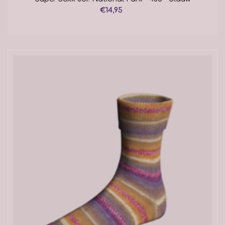
€14,95