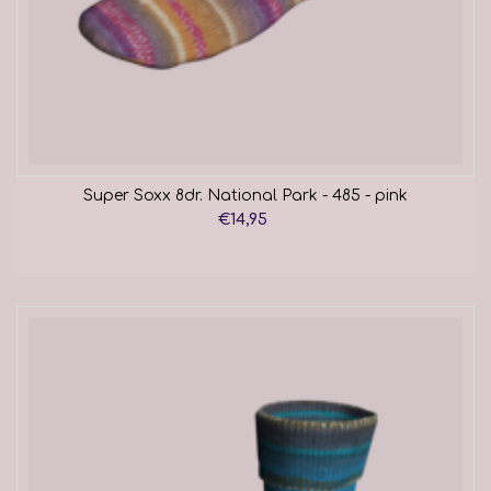
Super Soxx 8dr. National Park - 485 - pink
€14,95