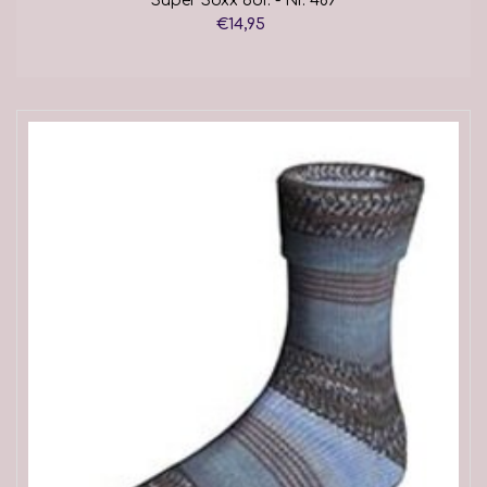
Super Soxx 6dr. - Nr. 489
€14,95