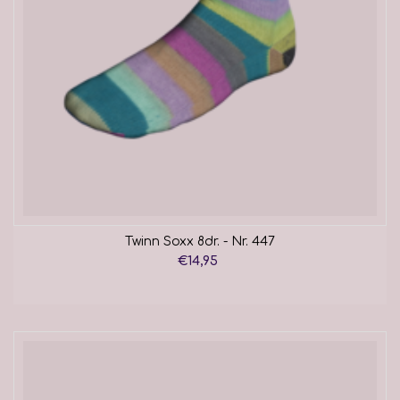
Twinn Soxx 8dr. - Nr. 447
€14,95