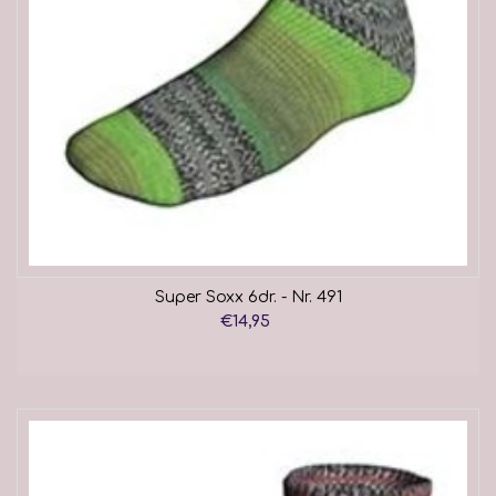
Super Soxx 6dr. - Nr. 491
€14,95