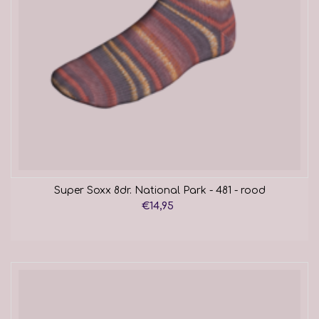
Super Soxx 8dr. National Park - 481 - rood
€14,95