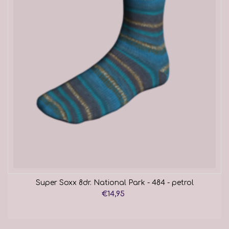
Super Soxx 8dr. National Park - 484 - petrol
€14,95