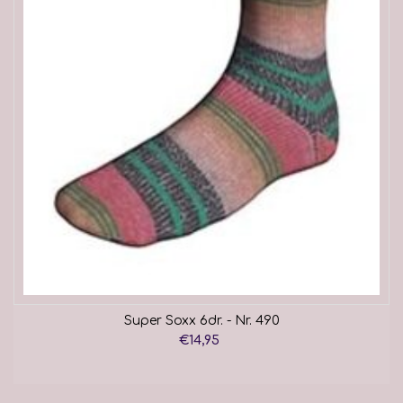
Super Soxx 6dr. - Nr. 490
€14,95