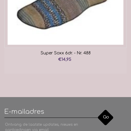
Super Soxx 6dr. - Nr. 488
€14,95
Go
Ontvang de laatste updates, nieuws en
aanbiedingen via email