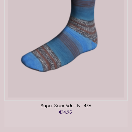
Super Soxx 6dr. - Nr. 486
€14,95