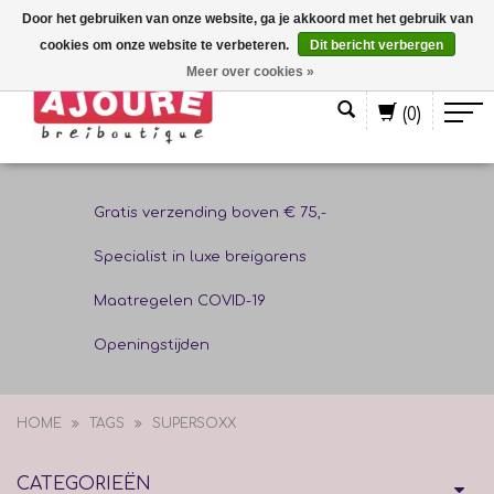
Door het gebruiken van onze website, ga je akkoord met het gebruik van
cookies om onze website te verbeteren.
Dit bericht verbergen
Nederlands
Meer over cookies »
(0)
Gratis verzending boven € 75,-
Specialist in luxe breigarens
Maatregelen COVID-19
Openingstijden
HOME
TAGS
SUPERSOXX
CATEGORIEËN