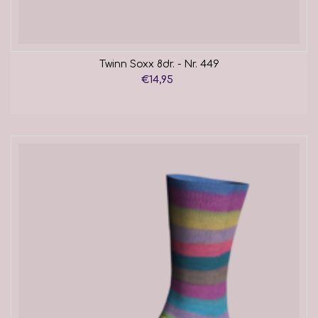
Twinn Soxx 8dr. - Nr. 449
€14,95