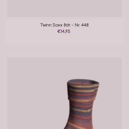
Twinn Soxx 8dr. - Nr. 448
€14,95