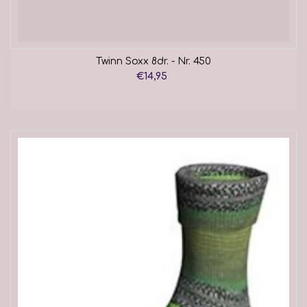
Twinn Soxx 8dr. - Nr. 450
€14,95