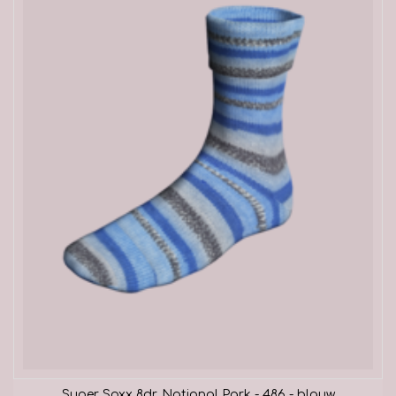
Super Soxx 8dr. National Park - 486 - blauw