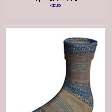
Super Soxx 6dr. - Nr. 374
€12,80