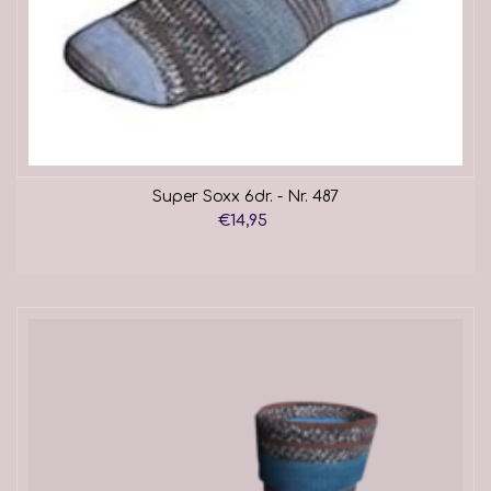
Super Soxx 6dr. - Nr. 487
€14,95