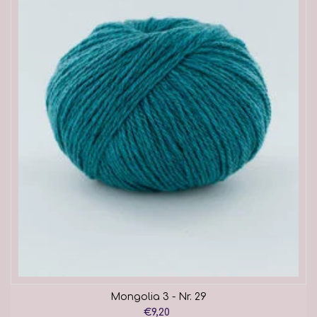
Mongolia 3 - Nr. 29
€9,20