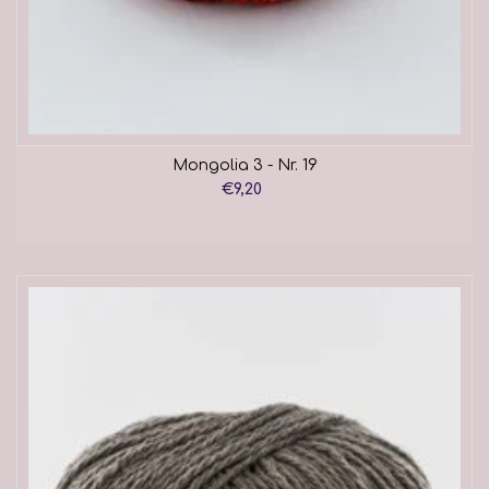
Mongolia 3 - Nr. 19
€9,20