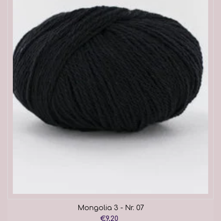
Mongolia 3 - Nr. 07
€9,20