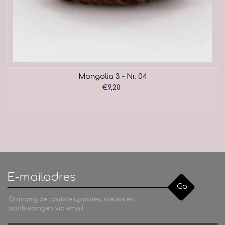
Mongolia 3 - Nr. 04
€9,20
Go
Ontvang de laatste updates, nieuws en
aanbiedingen via email