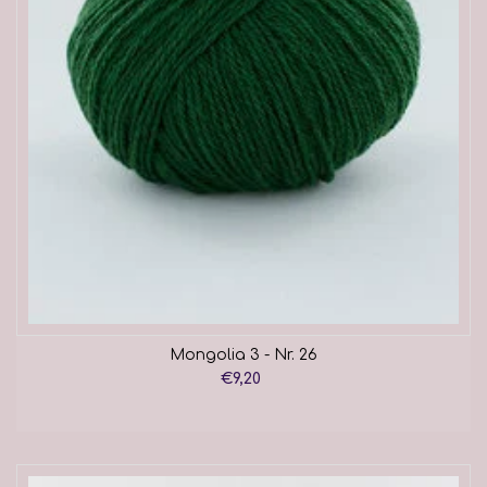
Mongolia 3 - Nr. 26
€9,20