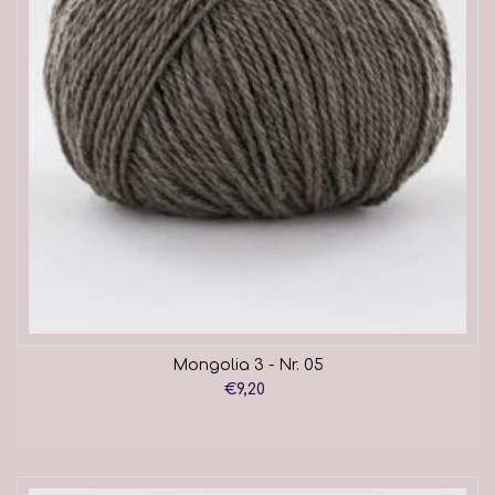
Mongolia 3 - Nr. 05
€9,20