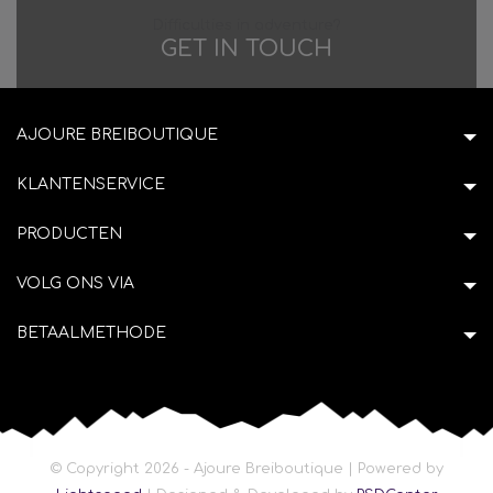
Difficulties in adventure?
GET IN TOUCH
AJOURE BREIBOUTIQUE
KLANTENSERVICE
PRODUCTEN
VOLG ONS VIA
BETAALMETHODE
© Copyright 2026 - Ajoure Breiboutique | Powered by