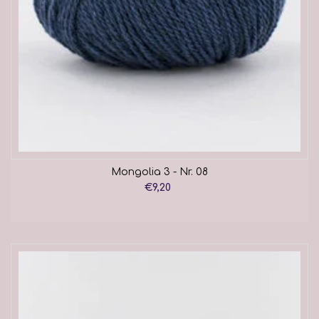
Mongolia 3 - Nr. 08
€9,20