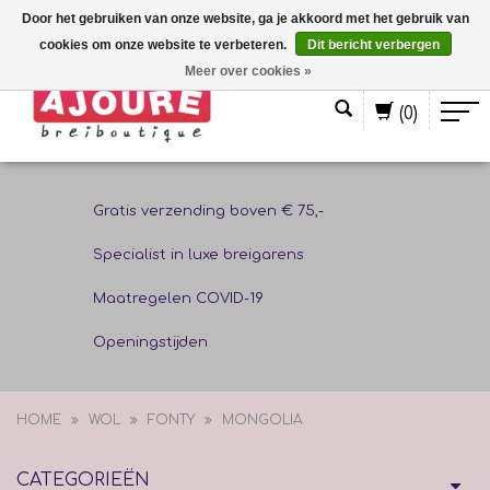
Door het gebruiken van onze website, ga je akkoord met het gebruik van
cookies om onze website te verbeteren.
Dit bericht verbergen
Nederlands
Meer over cookies »
(0)
Gratis verzending boven € 75,-
Specialist in luxe breigarens
Maatregelen COVID-19
Openingstijden
HOME
WOL
FONTY
MONGOLIA
CATEGORIEËN