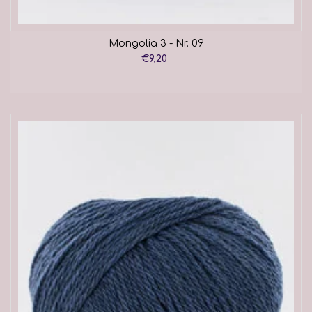
Mongolia 3 - Nr. 09
€9,20