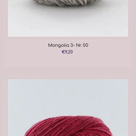
Mongolia 3- Nr. 00
€9,20