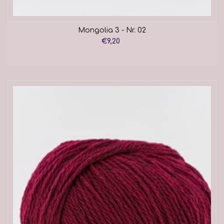
Mongolia 3 - Nr. 02
€9,20