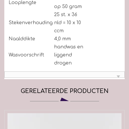
Looplengte
op 50 gram
25 st. x 36
Stekenverhouding
nld = 10 x 10
ccm
Naalddikte
4,0 mm
handwas en
Wasvoorschrift
liggend
drogen
GERELATEERDE PRODUCTEN