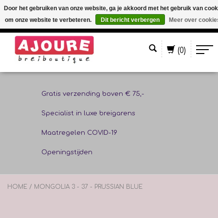
Door het gebruiken van onze website, ga je akkoord met het gebruik van cook
om onze website te verbeteren.
Dit bericht verbergen
Meer over cookie
Nederlands
(0)
Gratis verzending boven € 75,-
Specialist in luxe breigarens
Maatregelen COVID-19
Openingstijden
HOME
/
MONGOLIA 3 - 37 - PRUSSIAN BLUE