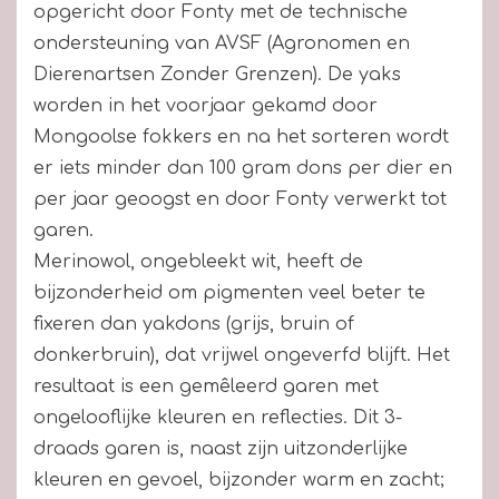
opgericht door Fonty met de technische
ondersteuning van AVSF (Agronomen en
Dierenartsen Zonder Grenzen). De yaks
worden in het voorjaar gekamd door
Mongoolse fokkers en na het sorteren wordt
er iets minder dan 100 gram dons per dier en
per jaar geoogst en door Fonty verwerkt tot
garen.
Merinowol, ongebleekt wit, heeft de
bijzonderheid om pigmenten veel beter te
fixeren dan yakdons (grijs, bruin of
donkerbruin), dat vrijwel ongeverfd blijft. Het
resultaat is een gemêleerd garen met
ongelooflijke kleuren en reflecties. Dit 3-
draads garen is, naast zijn uitzonderlijke
kleuren en gevoel, bijzonder warm en zacht;