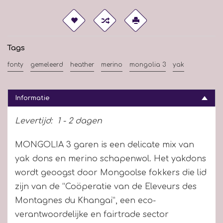
Tags
fonty
gemeleerd
heather
merino
mongolia 3
yak
Informatie
Levertijd:
1 - 2 dagen
MONGOLIA 3 garen is een delicate mix van
yak dons en merino schapenwol. Het yakdons
wordt geoogst door Mongoolse fokkers die lid
zijn van de “Coöperatie van de Eleveurs des
Montagnes du Khangai”, een eco-
verantwoordelijke en fairtrade sector