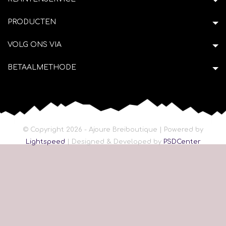
PRODUCTEN
VOLG ONS VIA
BETAALMETHODE
© Copyright 2026 - Ajoure Breiboutique | Powered by
Lightspeed
| Designed & Developed by
PSDCenter