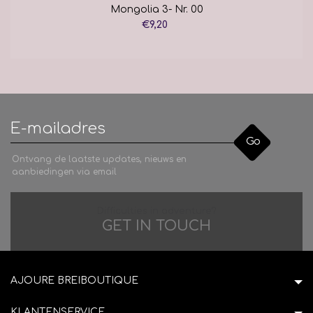
Mongolia 3- Nr. 00
€9,20
Go
Ontvang de laatste updates, nieuws en
aanbiedingen via email
Difficulties in adventure?
GET IN TOUCH
AJOURE BREIBOUTIQUE
KLANTENSERVICE