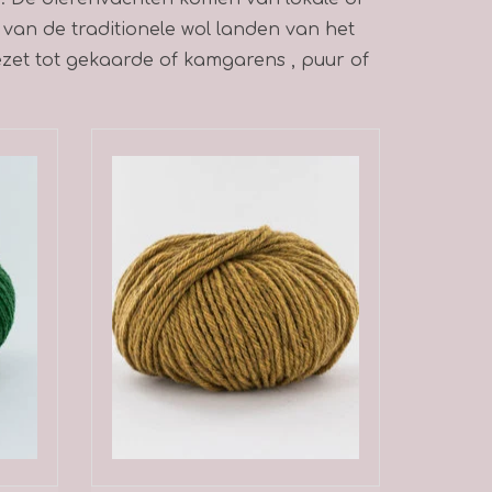
n van de traditionele wol landen van het
zet tot gekaarde of kamgarens , puur of