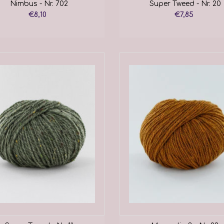
Nimbus - Nr. 702
Super Tweed - Nr. 20
€8,10
€7,85