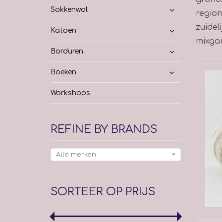
Sokkenwol
region
zuidel
Katoen
mixgar
Borduren
Boeken
Workshops
REFINE BY BRANDS
Alle merken
SORTEER OP PRIJS