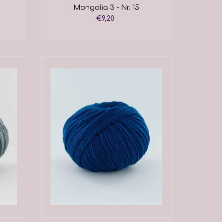
Mongolia 3 - Nr. 15
€9,20