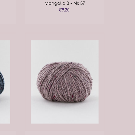
Mongolia 3 - Nr. 37
€9,20