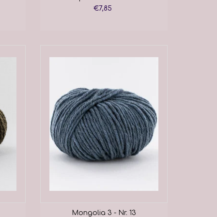
€7,85
Mongolia 3 - Nr. 13