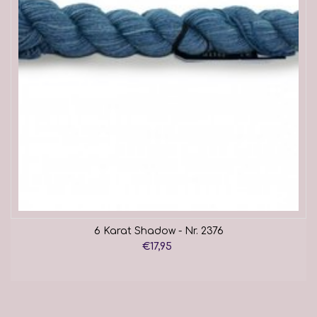
6 Karat Shadow - Nr. 2376
€17,95