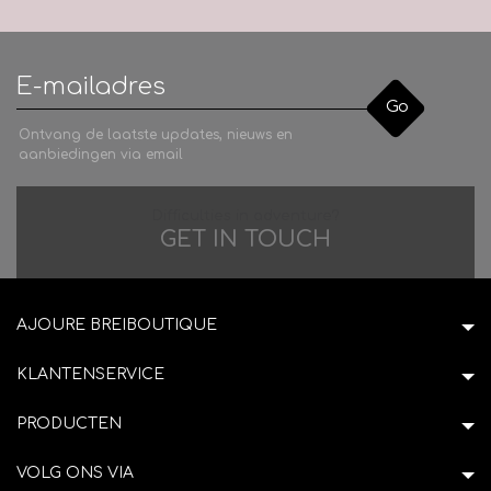
Go
Ontvang de laatste updates, nieuws en
aanbiedingen via email
Difficulties in adventure?
GET IN TOUCH
AJOURE BREIBOUTIQUE
KLANTENSERVICE
PRODUCTEN
VOLG ONS VIA