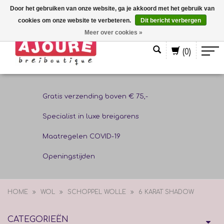
Door het gebruiken van onze website, ga je akkoord met het gebruik van
cookies om onze website te verbeteren.
Dit bericht verbergen
Nederlands
Meer over cookies »
(0)
Gratis verzending boven € 75,-
Specialist in luxe breigarens
Maatregelen COVID-19
Openingstijden
HOME
WOL
SCHOPPEL WOLLE
6 KARAT SHADOW
CATEGORIEËN