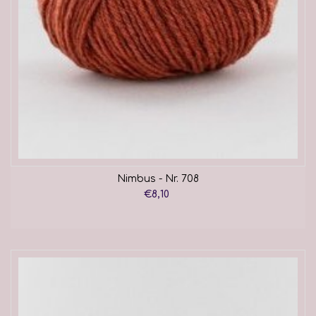
Nimbus - Nr. 708
€8,10