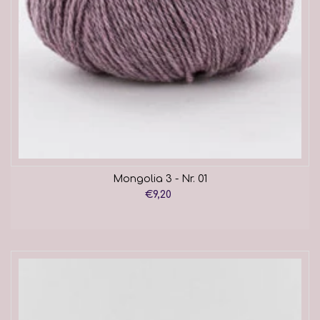
Mongolia 3 - Nr. 01
€9,20