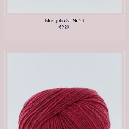
Mongolia 3 - Nr. 23
€9,20