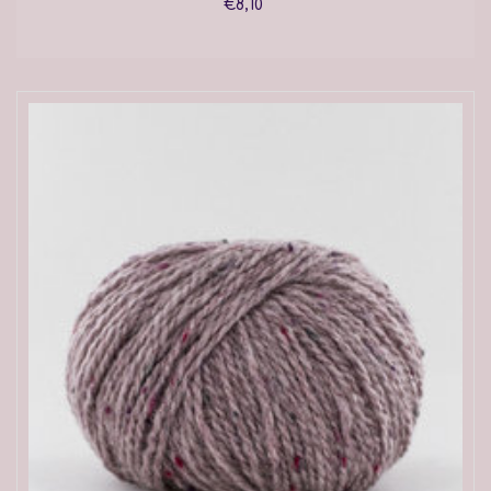
€8,10