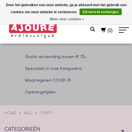
Door het gebruiken van onze website, ga je akkoord met het gebruik van
cookies om onze website te verbeteren.
Dit bericht verbergen
Nederlands
Meer over cookies »
(0)
Gratis verzending boven € 75,-
Specialist in luxe breigarens
Maatregelen COVID-19
Openingstijden
HOME
WOL
FONTY
CATEGORIEËN