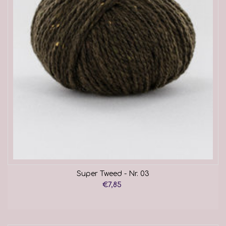
Super Tweed - Nr. 03
€7,85