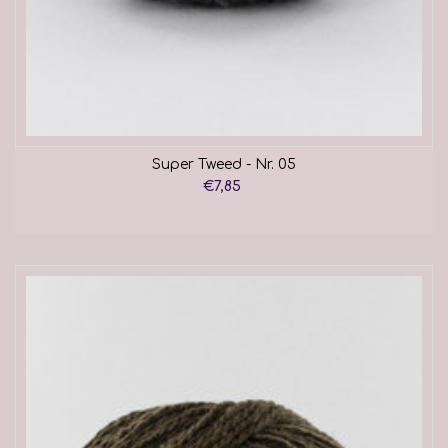
Super Tweed - Nr. 05
€7,85