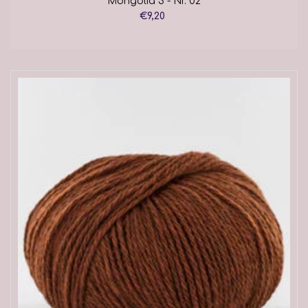
Mongolia 3 - Nr. 02
€9,20