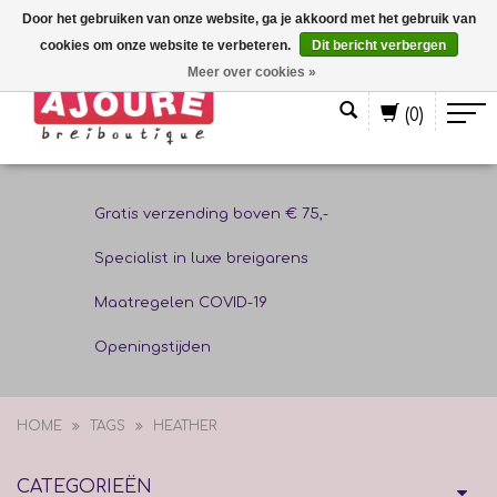
Door het gebruiken van onze website, ga je akkoord met het gebruik van
cookies om onze website te verbeteren.
Dit bericht verbergen
Nederlands
Meer over cookies »
(0)
Gratis verzending boven € 75,-
Specialist in luxe breigarens
Maatregelen COVID-19
Openingstijden
HOME
TAGS
HEATHER
CATEGORIEËN