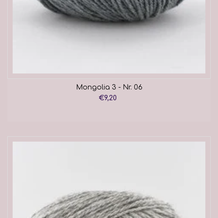
Mongolia 3 - Nr. 06
€9,20