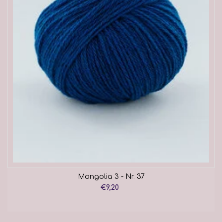
Mongolia 3 - Nr. 37
€9,20