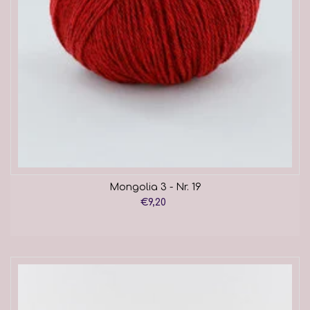
Mongolia 3 - Nr. 19
€9,20