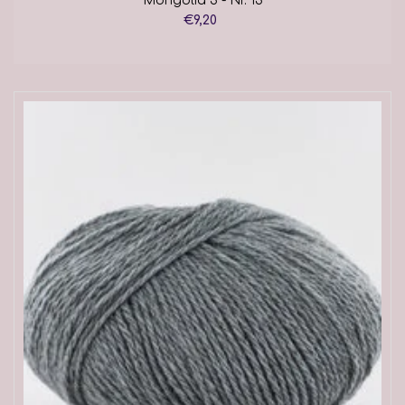
Mongolia 3 - Nr. 13
€9,20