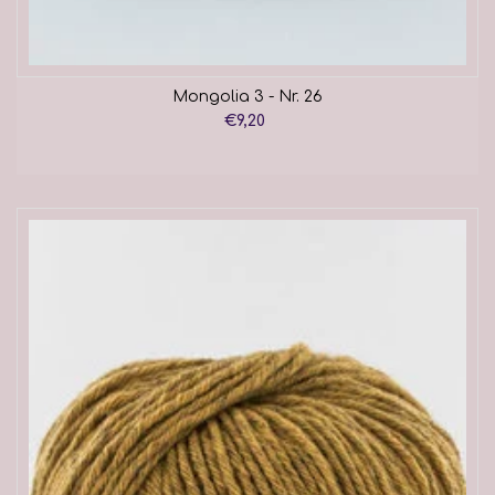
Mongolia 3 - Nr. 26
€9,20