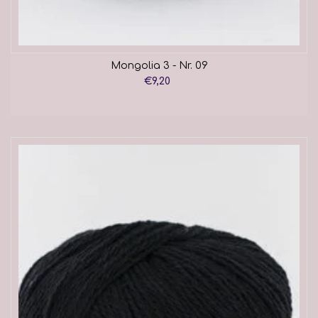
Mongolia 3 - Nr. 09
€9,20