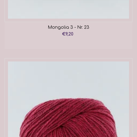
Mongolia 3 - Nr. 23
€9,20