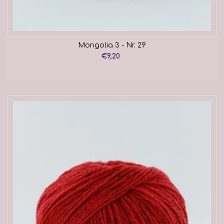
Mongolia 3 - Nr. 29
€9,20