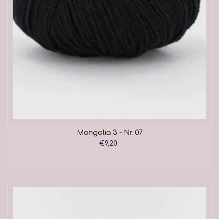
Mongolia 3 - Nr. 07
€9,20