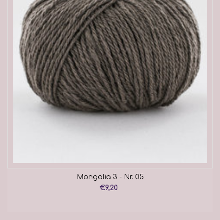
Mongolia 3 - Nr. 05
€9,20