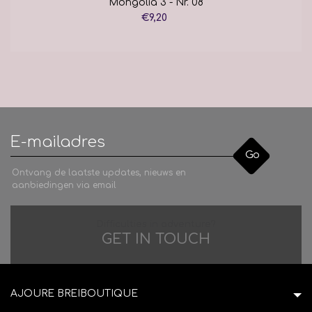
Mongolia 3 - Nr. 08
€9,20
Go
Ontvang de laatste updates, nieuws en
aanbiedingen via email
Difficulties in adventure?
GET IN TOUCH
AJOURE BREIBOUTIQUE