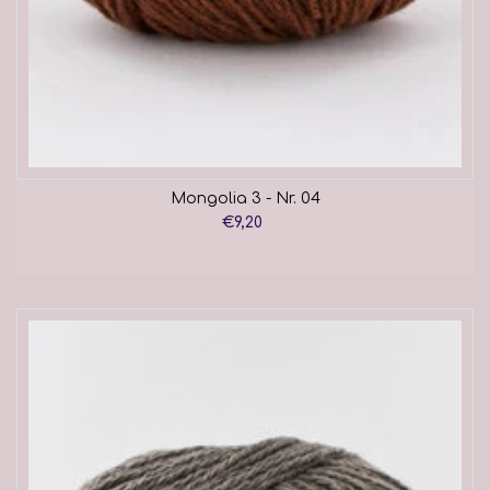
Mongolia 3 - Nr. 04
€9,20