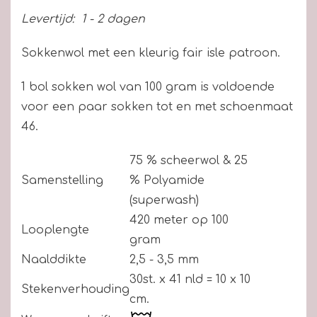
Levertijd:
1 - 2 dagen
Sokkenwol met een kleurig fair isle patroon.
1 bol sokken wol van 100 gram is voldoende
voor een paar sokken tot en met schoenmaat
46.
75 % scheerwol & 25
Samenstelling
% Polyamide
(superwash)
420 meter op 100
Looplengte
gram
Naalddikte
2,5 - 3,5 mm
30st. x 41 nld = 10 x 10
Stekenverhouding
cm.