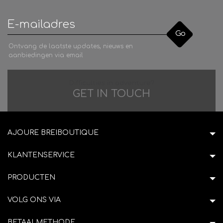
Go
Ontvang de laatste updates, nieuws en
aanbiedingen via email
Difficulties in adventure?
GET IN TOUCH
AJOURE BREIBOUTIQUE
KLANTENSERVICE
PRODUCTEN
VOLG ONS VIA
BETAALMETHODE