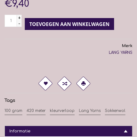
€9,40
+
-
TOEVOEGEN AAN WINKELWAGEN
Merk
LANG YARNS
Tags
100 gram
420 meter
kleurverloop
Lang Yarns
Sokkenwol
Informatie