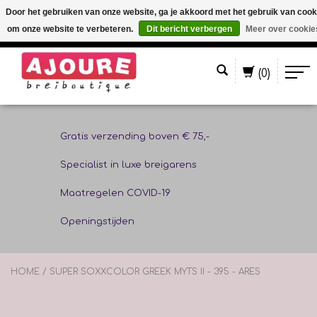
Door het gebruiken van onze website, ga je akkoord met het gebruik van cook
om onze website te verbeteren.
Dit bericht verbergen
Meer over cookie
Nederlands
(0)
Gratis verzending boven € 75,-
Specialist in luxe breigarens
Maatregelen COVID-19
Openingstijden
HOME
/
SUPER SOXXCOLOR GREEK MYTS II - 395 - ARES