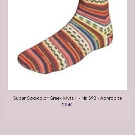
Super Soxxcolor Greek Myts II - Nr. 393 - Aphrodite
€9,40