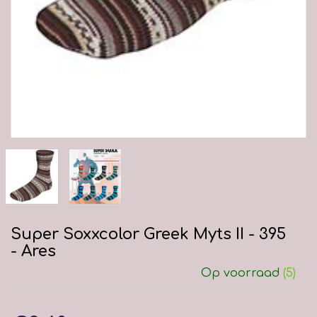
Super Soxxcolor Greek Myts II - 395
- Ares
Op voorraad
(5)