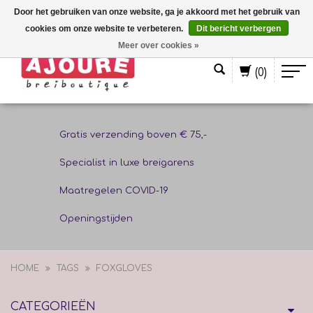
Door het gebruiken van onze website, ga je akkoord met het gebruik van
cookies om onze website te verbeteren.
Dit bericht verbergen
Nederlands
Meer over cookies »
(0)
Gratis verzending boven € 75,-
Specialist in luxe breigarens
Maatregelen COVID-19
Openingstijden
HOME
TAGS
FOXGLOVES
CATEGORIEËN