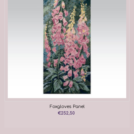
Foxgloves Panel
€252,50