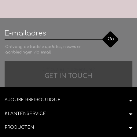
Go
Ontvang de laatste updates, nieuws en
aanbiedingen via email
Difficulties in adventure?
GET IN TOUCH
AJOURE BREIBOUTIQUE
KLANTENSERVICE
PRODUCTEN