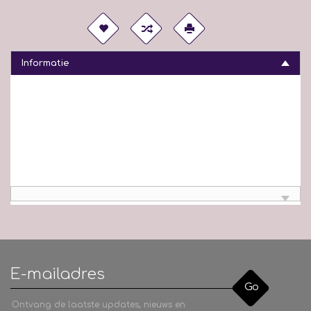
Informatie
Go
Ontvang de laatste updates, nieuws en