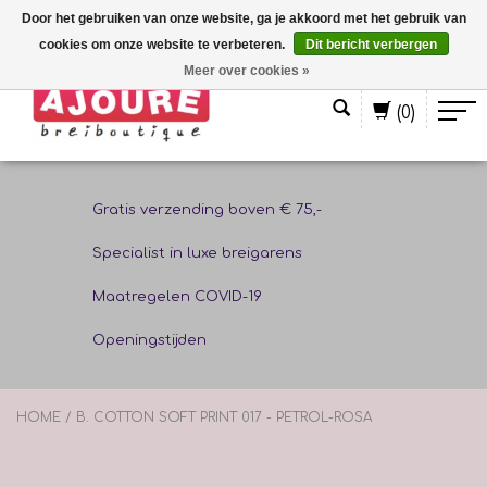
Door het gebruiken van onze website, ga je akkoord met het gebruik van
cookies om onze website te verbeteren.
Dit bericht verbergen
Nederlands
Meer over cookies »
(0)
Gratis verzending boven € 75,-
Specialist in luxe breigarens
Maatregelen COVID-19
Openingstijden
HOME
/
B. COTTON SOFT PRINT 017 - PETROL-ROSA